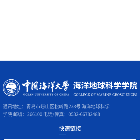
通讯地址：青岛市崂山区松岭路238号 海洋地球科学
学院 邮编：266100 电话/传真：0532-66782488
快速链接