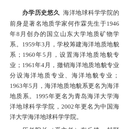
办学历史悠久
海洋地球科学学院的
前身是著名地质学家何作霖先生于
1946
年
8
月创办的国立山东大学地质矿物学
系。
1959
年
3
月，学校筹建海洋地质地貌
系；
1960
年
5
月，设置海洋地质地貌专
业；
1961
年
4
月，撤销海洋地质地貌专业
分设海洋地质专业、海洋地貌专业；
1963
年
5
月，海洋地质地貌系更名为海洋
地质系。
1995
年更名为青岛海洋大学海
洋地球科学学院，
2002
年更名为中国海
洋大学海洋地球科学学院。