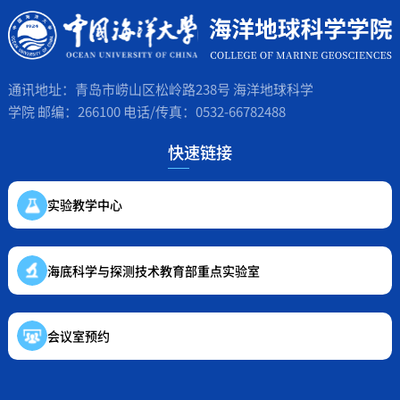
通讯地址：青岛市崂山区松岭路238号 海洋地球科学
学院 邮编：266100 电话/传真：0532-66782488
快速链接
实验教学中心
海底科学与探测技术教育部重点实验室
会议室预约