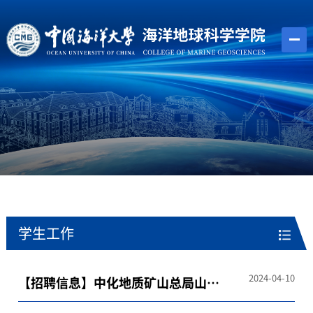
学生工作
2024-04-10
【招聘信息】中化地质矿山总局山东
地质勘查院2024年高校物探类专业应