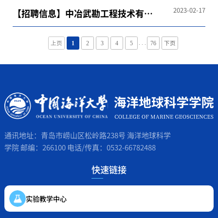
2023-02-17
【招聘信息】中冶武勘工程技术有限
公司2023校园招聘
. . .
上页
1
2
3
4
5
76
下页
通讯地址：青岛市崂山区松岭路238号 海洋地球科学
学院 邮编：266100 电话/传真：0532-66782488
快速链接
实验教学中心