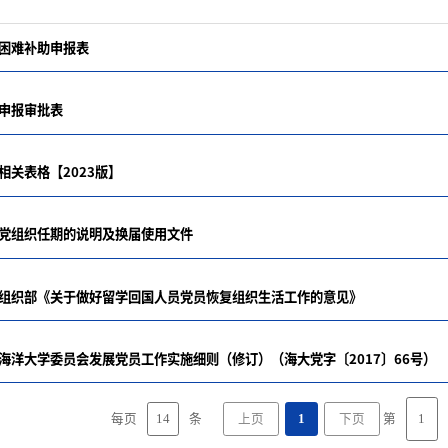
困难补助申报表
申报审批表
相关表格【2023版】
党组织任期的说明及换届使用文件
组织部《关于做好留学回国人员党员恢复组织生活工作的意见》
海洋大学委员会发展党员工作实施细则（修订）（海大党字〔2017〕66号）
14
每页
条
第
上页
1
下页