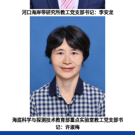
河口海岸带研究所教工党支部书记：李安龙
海底科学与探测技术教育部重点实验室
教工党支部书
记：许淑梅