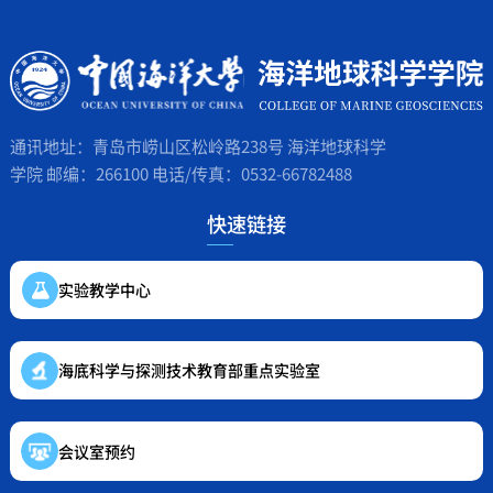
通讯地址：青岛市崂山区松岭路238号 海洋地球科学
学院 邮编：266100 电话/传真：0532-66782488
快速链接
实验教学中心
海底科学与探测技术教育部重点实验室
会议室预约