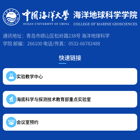
通讯地址：青岛市崂山区松岭路238号 海洋地球科学
学院 邮编：266100 电话/传真：0532-66782488
快速链接
实验教学中心
海底科学与探测技术教育部重点实验室
会议室预约