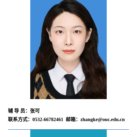
辅 导 员：张可
联系方式：
0532-66782461
邮箱：zhangke
@ouc.edu.cn