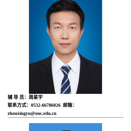
辅 导 员：周星宇
联系方式：
0532-66786026
邮箱：
zhouxingyu
@ouc.edu.cn