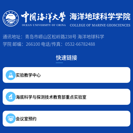
通讯地址：青岛市崂山区松岭路238号 海洋地球科学
学院 邮编：266100 电话/传真：0532-66782488
快速链接
实验教学中心
海底科学与探测技术教育部重点实验室
会议室预约