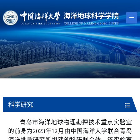
科学研究
青岛市海洋地球物理勘探技术重点实验室
的前身为
2023
年
12
月由中国海洋大学联合青岛
海洋地质研究所组建的科研联合体。该实验室