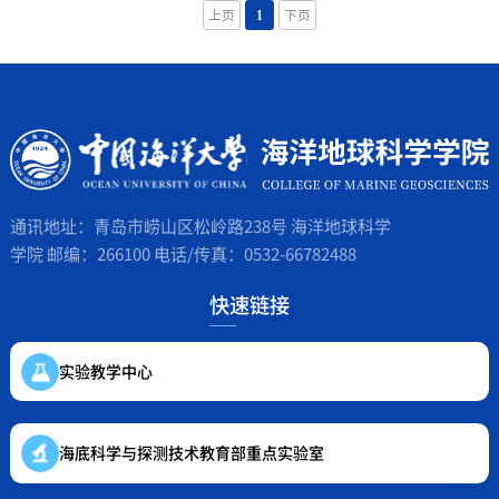
上页
1
下页
通讯地址：青岛市崂山区松岭路238号 海洋地球科学
学院 邮编：266100 电话/传真：0532-66782488
快速链接
实验教学中心
海底科学与探测技术教育部重点实验室