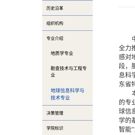
历史沿革
组织机构
专业介绍
全力
地质学专业
感对
段，
勘查技术与工程专
业
息科
东省
地球信息科学与
技术专业
的专
球信
决策管理
学的
学院标识
智能