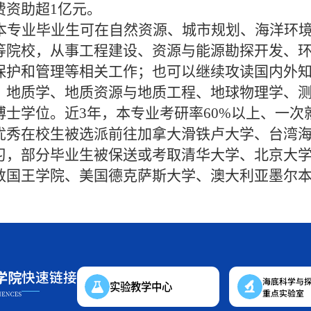
费资助超
1
亿元。
本专业毕业生可在自然资源、城市规划、海洋环
等院校，从事工程建设、资源与能源勘探开发、
保护和管理等相关工作；也可以继续攻读国内外
、地质学、地质资源与地质工程、地球物理学、
博士学位。近
3
年，本专业考研率
60%
以上、一次
优秀在校生被选派前往加拿大滑铁卢大学、台湾
习，部分毕业生被保送或考取清华大学、北京大
敦国王学院、美国德克萨斯大学、澳大利亚墨尔
快速链接
海底科学与
实验教学中心
重点实验室