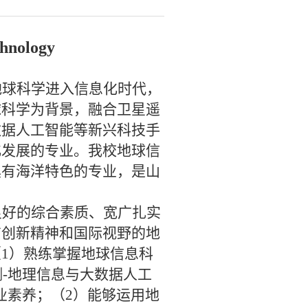
chnology
地球科学进入信息化时代，
球科学为背景，融合卫星遥
数据人工智能等新兴科技手
化发展的专业。我校地球信
具有海洋特色的专业，是山
良好的综合素质、宽广扎实
有创新精神和国际视野的地
（
1
）熟练掌握地球信息科
测
-
地理信息与大数据人工
业素养；（
2
）能够运用地