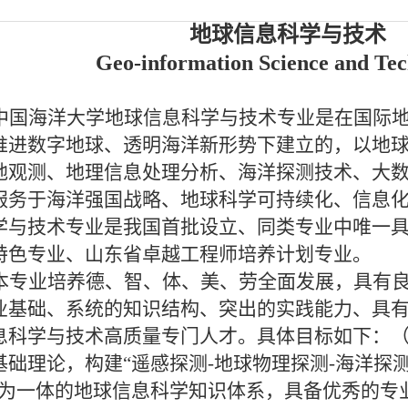
地球信息科学与技术
Geo-information Science and Te
中国海洋大学地球信息科学与技术专业是在国际
推进数字地球、透明海洋新形势下建立的，以地
地观测、地理信息处理分析、海洋探测技术、大
服务于海洋强国战略、地球科学可持续化、信息
学与技术专业是我国首批设立、同类专业中唯一
特色专业、山东省卓越工程师培养计划专业。
本专业培养德、智、体、美、劳全面发展，具有
业基础、系统的知识结构、突出的实践能力、具
息科学与技术高质量专门人才。具体目标如下：
基础理论，构建“遥感探测
-
地球物理探测
-
海洋探
”为一体的地球信息科学知识体系，具备优秀的专