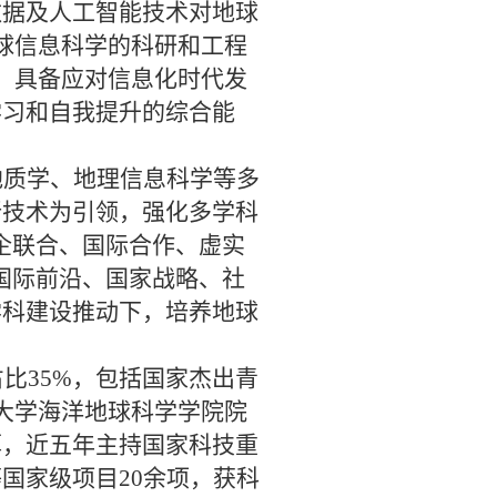
数据及人工智能技术对地球
球信息科学的科研和工程
）具备应对信息化时代发
学习和自我提升的综合能
地质学、地理信息科学等多
新技术为引领，强化多学科
企联合、国际合作、虚实
国际前沿、国家战略、社
学科建设推动下，
培养地球
占比
35%
，包括国家杰出青
大学海洋地球科学学院院
厚，近五年主持国家科技重
等国家级项目
20
余项，获科