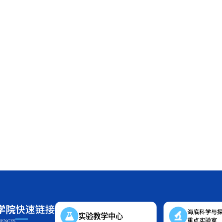
快速链接
海底科学与
实验教学中心
重点实验室