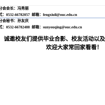
分会会长：冯秀丽
式：
0532-66782057
邮箱：
fengxiuli@ouc.edu.cn
分会秘书：孙友庆
式：
0532-66782488
邮箱：
sunyouqing@ouc.edu.cn
诚邀校友们提供毕业合影、校友活动以
欢迎大家常回家看看！