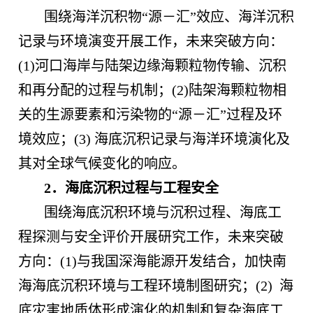
围绕海洋沉积物“源－汇”效应、海洋沉积
记录与环境演变开展工作，未来突破方向：
(1)河口海岸与陆架边缘海颗粒物传输、沉积
和再分配的过程与机制；(2)陆架海颗粒物相
关的生源要素和污染物的“源－汇”过程及环
境效应；(3) 海底沉积记录与海洋环境演化及
其对全球气候变化的响应。
2．海底沉积过程与工程安全
围绕海底沉积环境与沉积过程、海底工
程探测与安全评价开展研究工作，未来突破
方向：(1)与我国深海能源开发结合，加快南
海海底沉积环境与工程环境制图研究；(2) 海
底灾害地质体形成演化的机制和复杂海底工