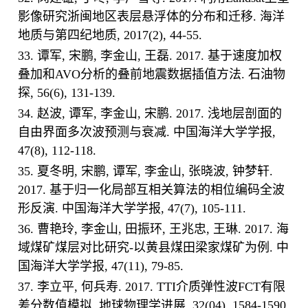
影像研究浙闽地区表层悬浮体的分布和迁移. 海洋
地质与第四纪地质, 2017(2), 44-55.
33. 谭军, 宋鹏, 李金山, 王磊. 2017. 基于速度加权
叠加和AVO分析的叠前地震数据插值方法. 石油物
探, 56(6), 131-139.
34. 赵波, 谭军, 李金山, 宋鹏. 2017. 浅地层剖面的
自由界面多次波预测与衰减. 中国海洋大学学报,
47(8), 112-118.
35. 夏冬明, 宋鹏, 谭军, 李金山, 张晓波, 钟梦轩.
2017. 基于归一化局部互相关算法的相位编码全波
形反演. 中国海洋大学学报, 47(7), 105-111.
36. 曹艳玲, 李金山, 田振环, 王兆忠, 王琳. 2017. 海
域煤矿煤层对比研究-以黄县煤田梁家煤矿为例. 中
国海洋大学学报, 47(11), 79-85.
37. 李立平, 何兵寿. 2017. TTI介质弹性波FCT有限
差分数值模拟. 地球物理学进展, 32(04), 1584-1590.