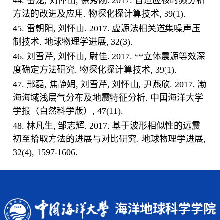
44. 岳龙, 刘怀山, 徐秀刚. 2017. 自适应核时频分析
方法的改进及应用. 物探化探计算技术, 39(1).
45. 雷朝阳, 刘怀山. 2017. 虚源法相关道集噪声压
制技术. 地球物理学进展, 32(3).
46. 刘雪芹, 刘怀山, 尉佳. 2017. **立体震源等效深
度确定方法研究. 物探化探计算技术, 39(1).
47. 邢磊, 焦静娟, 刘雪芹, 刘怀山, 尹燕欣. 2017. 渤
海海域浅层气分布及地震特征分析. 中国海洋大学
学报（自然科学版）, 47(11).
48. 林凡生, 邹志辉. 2017. 基于波形相似性的远震
初至拾取方法的进展与对比研究. 地球物理学进展,
32(4), 1597-1606.