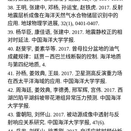
38. 王明, 张建中, 邓杨, 孙运宝, 赵铁虎. 2017. 反射
地震层析成像在海洋天然气水合物储层识别中的
应用. 地球物理学进展, 32(1), 0401-0407.
39. 杨华臣, 康佳语, 张建中. 2017. 地震静校正的相
对时延法. 中国海洋大学学报.
40. 赵斐宇, 姜素华等. 2017. 曾母拉分盆地的油气
成藏规律：廷贾－西巴兰线断裂的控制. 海洋地质
与第四纪地质, 4.
41. 孙杨, 姜效典, 王燚. 2017. 卫星测高反演重力场
在西太平洋海域的应用. 中国海洋大学学报.
42. 周海廷, 姜效典, 李德勇, 邢军辉, 宫伟. 2017. 西
湖凹陷平湖斜坡带花港组异常压力预测. 中国海洋
大学学报.
43. 雷朝阳, 刘怀山. 2017. 被动源成像中透射与反
射响应关系研究. 中国海洋大学学报, 47(6).