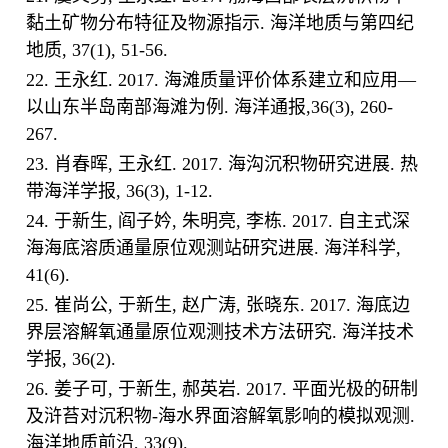
黏土矿物分布特征及物源指示. 海洋地质与第四纪
地质, 37(1), 51-56.
22. 王永红. 2017. 海滩质量评价体系建立和应用—
以山东半岛南部海滩为例. 海洋通报,36(3), 260-
267.
23. 肖春晖, 王永红. 2017. 海沟沉积物研究进展. 热
带海洋学报, 36(3), 1-12.
24. 于新生, 阎子妗, 朱明亮, 李栋. 2017. 自主式深
海海底溶质通量原位观测站研究进展. 海洋科学,
41(6).
25. 崔尚公, 于新生, 赵广涛, 张晓东. 2017. 海底边
界层溶解氧通量原位观测技术方法研究. 海洋技术
学报, 36(2).
26. 姜子可, 于新生, 郝英岩. 2017. 平面光极的研制
及浒苔对沉积物-海水界面溶解氧影响的模拟观测.
海洋地质前沿, 33(9).