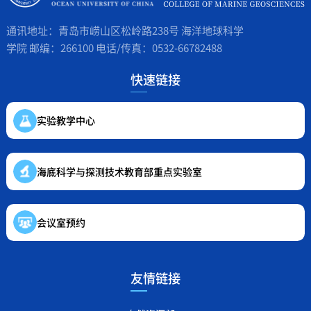
通讯地址：青岛市崂山区松岭路238号 海洋地球科学
学院 邮编：266100 电话/传真：0532-66782488
快速链接
实验教学中心
海底科学与探测技术教育部重点实验室
会议室预约
友情链接