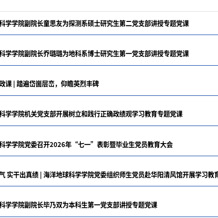
科学学院副院长童思友为探测系硕士研究生第二党支部讲授专题党课
科学学院副院长乔璐璐为地科系博士研究生第一党支部讲授专题党课
政课 | 踏遍岱崮层峦，仰瞻英烈丰碑
科学学院机关党支部开展树立和践行正确政绩观学习教育专题党课
科学学院党委召开2026年“七一”表彰暨毕业生党员教育大会
气 实干出真绩 | 海洋地球科学学院党委组织师生党员赴华阳清风馆开展学习教
科学学院副院长毕乃双为本科生第一党支部讲授专题党课