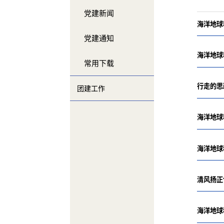
党建新闻
海洋地球
党建通知
海洋地球
常用下载
行走的思
团建工作
海洋地球
海洋地球
清风扬正
海洋地球