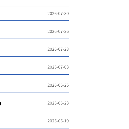
2026-07-30
2026-07-26
2026-07-23
2026-07-03
2026-06-25
2026-06-23
育
2026-06-19