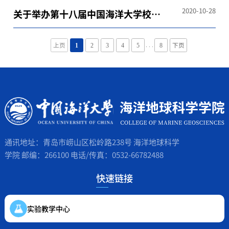
程的通知
2020-10-28
关于举办第十八届中国海洋大学校园
模拟招聘大赛的通知
. . .
上页
1
2
3
4
5
8
下页
通讯地址：青岛市崂山区松岭路238号 海洋地球科学
学院 邮编：266100 电话/传真：0532-66782488
快速链接
实验教学中心