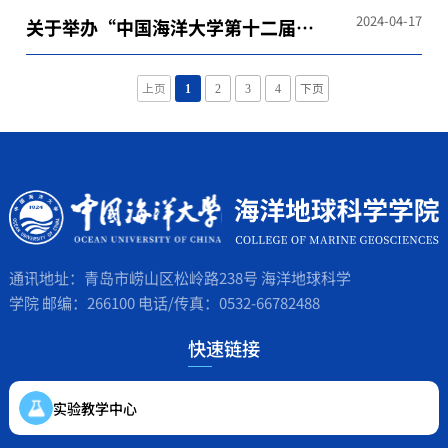
2024-04-17
关于举办“中国海洋大学第十二届大
学生地质技能及地学知识竞赛”的通
知
上页
1
2
3
4
下页
通讯地址：青岛市崂山区松岭路238号 海洋地球科学
学院 邮编：266100 电话/传真：0532-66782488
快速链接
实验教学中心