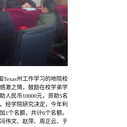
国Texas州工作学习的地院校
的感激之情，鼓励在校学弟学
助人民币
10000元，资助5名
美金。经学院研究决定，今年
利
增加1个名额，共计6个名额。
冯伟文、赵萍、周正云、于