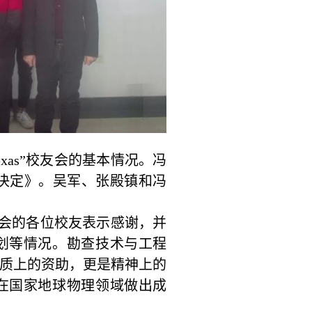
exas”校友会的基本情况。冯
学金的决定》。吴军、张殿镇和冯
”校友会的各位校友表示感谢，并
划等情况。勘查技术与工程
物质上的资助，更是精神上的
在国家地球物理领域做出成