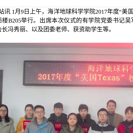
站讯 1月9日上午，海洋地球科学学院2017年度“美国T
质楼
B205举行。出席本次仪式的有学院党委书记
会长冯秀丽、以及团委老师
、
获资助学生
等
。