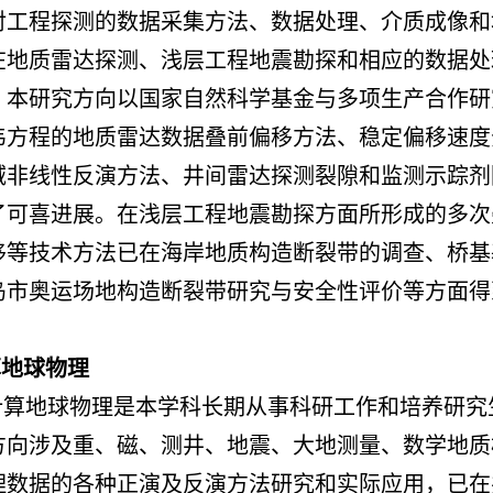
对工程探测的数据采集方法、数据处理、介质成像和
在地质雷达探测、浅层工程地震勘探和相应的数据处
。本研究方向以国家自然科学基金与多项生产合作研
韦方程的地质雷达数据叠前偏移方法、稳定偏移速度
域非线性反演方法、井间雷达探测裂隙和监测示踪剂
了可喜进展。在浅层工程地震勘探方面所形成的多次
移等技术方法已在海岸地质构造断裂带的调查、桥基
岛市奥运场地构造断裂带研究与安全性评价等方面得
算地球物理
计算地球物理是本学科长期从事科研工作和培养研究
方向涉及重、磁、测井、地震、大地测量、数学地质
理数据的各种正演及反演方法研究和实际应用，已在