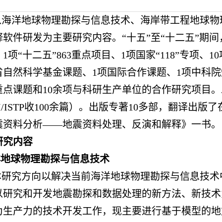
以海洋地球物理勘探与信息技术、海岸带工程地球物
软件研发为主要研究内容。“十五”至“十二五”期间，
1项“十二五”863重点项目、1项国家“118”专项、
省自然科学基金课题、1项国际合作课题、1项中科院
重点课题和10余项与科研生产单位的合作研究项目。
/EI/ISTP收100余篇）。出版专著10多部，翻译出
震资料分析——地震资料处理、反演和解释》一书。
研究内容
海洋地球物理勘探与信息技术
本研究方向以解决当前海洋地球物理勘探与信息技术
以研究和开发地震勘探和数据处理的新方法、新技术
为生产力的技术开发工作，现主要进行基于模型的地