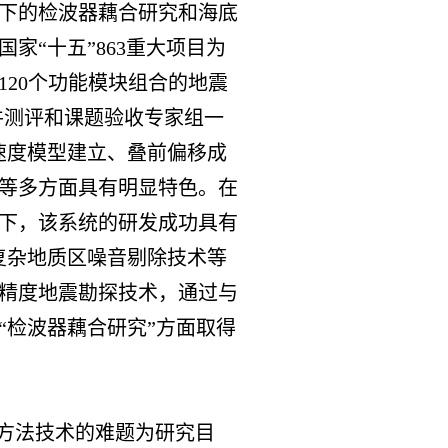
下的检波器藕合研究和海底
家“十五”863重大项目为
20个功能模块组合的地震
软件测评和课题验收专家组一
速度模型建立、叠前偏移成
等多方面具有明显特色。在
下，该系统的研发成功具有
复杂地质区噪音剔除技术等
精度地震勘探技术，通过与
“检波器藕合研究”方面取得
方法技术的难题为研究目