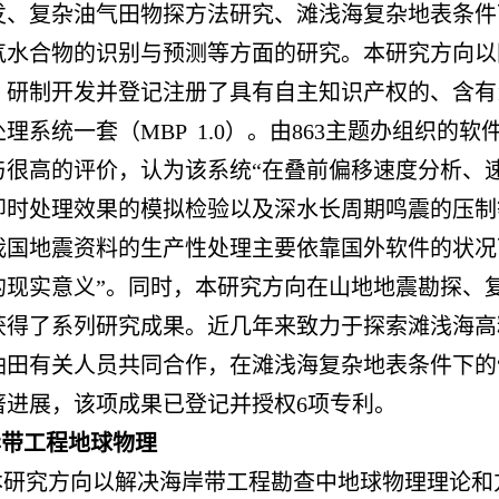
发、复杂油气田物探方法研究、滩浅海复杂地表条件
气水合物的识别与预测等方面的研究。本研究方向以国
，研制开发并登记注册了具有自主知识产权的、含有1
理系统一套（MBP 1.0）。由863主题办组织的
与很高的评价，认为该系统“在叠前偏移速度分析、
即时处理效果的模拟检验以及深水长周期鸣震的压制
我国地震资料的生产性处理主要依靠国外软件的状况
的现实意义”。同时，本研究方向在山地地震勘探、
获得了系列研究成果。近几年来致力于探索滩浅海高
油田有关人员共同合作，在滩浅海复杂地表条件下的
著进展，该项成果已登记并授权6项专利。
岸带工程地球物理
本研究方向以解决海岸带工程勘查中地球物理理论和