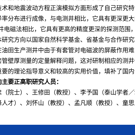
技术和地震波动方程正演模拟方面形成了自己研究特
导率分布进行成像，与电测井相比，它具有更深更大
-井电磁法相比，它具有更高的精度更深的探测范围
本研究方向以国家自然科学基金、省基金与合作研究
在油田生产测井中由于有套管对电磁波的屏蔽作用难
套管壁厚测量的定量解释问题，这对研制相应的测井
重要的理论指导意义和较高的实用价值，填补了国内
向主要正高职研究人员：
忠（院士）、王修田（教授）、李予国（泰山学者／
峰人才）、刘怀山（教授）、孟凡顺（教授）、童思