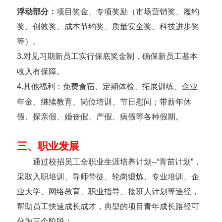
浮动部分：
项目奖金、专项奖励（市场营销奖、履约
奖、创效奖、成本节约奖、质量安全奖、科技进步奖
等）。
3.
对见习期新员工实行保底奖金制，确保新员工基本
收入有保障。
4.
其他福利：免费食宿、定期体检、拓展训练、企业
年金、继续教育、岗位培训、节日慰问；带薪年休
假、探亲假、婚丧假、产假、病假等各种假期。
三、职业发展
通过校招员工全职业生涯培养计划
--“
青苗计划”，
采取入职培训、导师带徒、轮岗锻炼、专业培训、企
业大学、网络教育、职业指导、接班人计划等途径，
帮助员工快速成长成才，典型的项目青年成长路径可
分为三个阶段：