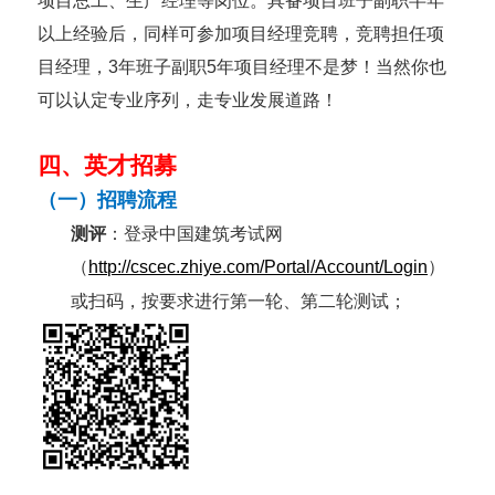
项目总工、生产经理等岗位。具备项目班子副职半年
以上经验后，同样可参加项目经理竞聘，竞聘担任项
目经理，
3
年班子副职
5
年项目经理不是梦！当然你也
可以认定专业序列，走专业发展道路！
四、英才招募
（一）招聘流程
测评
：登录中国建筑考试网
（
http://cscec.zhiye.com/Portal/Account/Login
）
或扫码，按要求进行第一轮、第二轮测试；