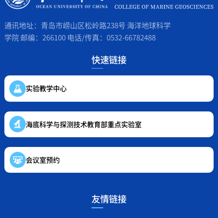
通讯地址：青岛市崂山区松岭路238号 海洋地球科学
学院 邮编：266100 电话/传真：0532-66782488
快速链接
实验教学中心
海底科学与探测技术教育部重点实验室
会议室预约
友情链接