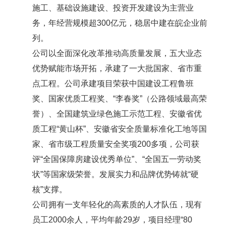
施工、基础设施建设、投资开发建设为主营业
务，年经营规模超
300
亿元，稳居中建在皖企业前
列。
公司以全面深化改革推动高质量发展，五大业态
优势赋能市场开拓，承建了一大批国家、省市重
点工程。公司承建项目荣获中国建设工程鲁班
奖、国家优质工程奖、“李春奖”（公路领域最高荣
誉）、全国建筑业绿色施工示范工程、安徽省优
质工程“黄山杯”、安徽省安全质量标准化工地等国
家、省市级工程质量安全奖项
200
多项，公司获
评“全国保障房建设优秀单位”、“全国五一劳动奖
状”等国家级荣誉。发展实力和品牌优势铸就“硬
核”支撑。
公司拥有一支年轻化的高素质的人才队伍，现有
员工
2000
余人，平均年龄
29
岁，项目经理“
80