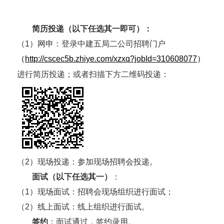
简历投递（以下任选其一即可）：
（
1
）网申：
登录中建五局二公司招聘门户
（
http://cscec5b.zhiye.com/xzxq?jobId=310608077
）
进行简历投递；或者扫描下方二维码投递：
（
2
）现场投递：参加现场招聘会投递。
面试（以下任选其一）
：
（
1
）现场面试：招聘会现场组织进行面试；
（
2
）线上面试：线上组织进行面试。
签约
：面试通过，签约录用。