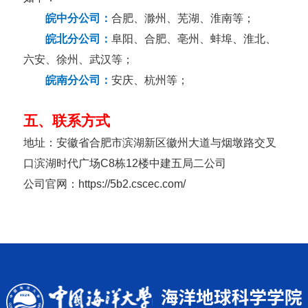
皖中分公司：
合肥、滁州、芜湖、淮南
等
；
皖北分公司：
阜阳、合肥、亳州、蚌埠、淮北、
六安、徐州、武汉等；
皖南分公司：
安庆、杭州等；
五、联系方式
地址：安徽省合肥市滨湖新区徽州大道与烟墩路交叉
口滨湖时代广场
C8
栋
12
楼中建五局二公司
公司官网：
https://5b2.cscec.com/