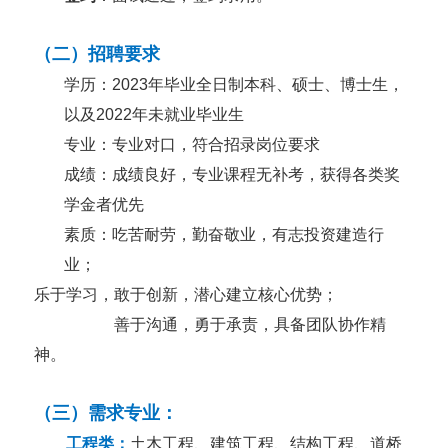
（二）招聘要求
学历：
2023
年毕业全日制本科、硕士、博士生，
以及
2022
年未就业毕业生
专业：专业对口，符合招录岗位要求
成绩：成绩良好，专业课程无补考，获得各类奖
学金者优先
素质：
吃苦耐劳，勤奋敬业，有志投资建造行
业；
乐于学习，敢于创新，潜心建立核心优势；
善于沟通，勇于承责，具备团队协作精
神。
（三）需求专业：
工程类：
土木工程、建筑工程、结构工程、道桥