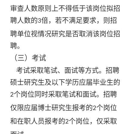
审查人数原则上不得低于该岗位拟招
聘人数的
倍，若不满足要求，则招
3
聘单位视情况研究是否取消该岗位招
聘。
（三）考试
考试采取笔试、面试等方式。招聘
硕士研究生及以下学历应届毕业生的
个岗位同时采取笔试和面试。招聘
2
仅限应届博士研究生报考的
个岗位
2
和在职人员报考的
个岗位，仅采取
2
面试。