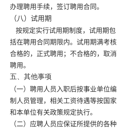
办理聘用手续，签订聘用合同。
（八）试用期
按规定实行试用期制度，试用期包
括在聘用合同期限内。试用期满考核
合格的，正式聘用；不合格的，取消
聘用。
五、其他事项
（一）聘用人员入职后按事业单位编
制人员管理，相关工资待遇等按国家
和本单位有关政策规定执行。
（二）应聘人员应保证所提供的各种