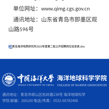
单位网址：
www.qimg.cgs.gov.cn
通讯地址：山东省青岛市即墨区观
山路
号
596
青岛海洋地质研究所2023年度第二批公开招聘岗位信息表.doc
通讯地址：青岛市崂山区松岭路238号 海洋地球科学
学院 邮编：266100 电话/传真：0532-66782488