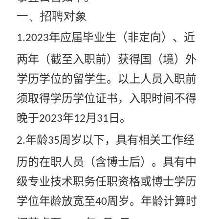
一、招聘对象
年应届毕业生（非定向）、近
1.2023
两年（截至入职前）获得国（境）外
学历学位的留学生。以上人员入职前
须取得学历学位证书，入职时间不得
晚于
年
月
日。
2023
12
31
年龄
周岁以下，具有相关工作经
2.
35
历的在职人员（含博士后）。具有中
级专业技术职务任职资格或博士学历
学位年龄放宽至
周岁。年龄计算时
40