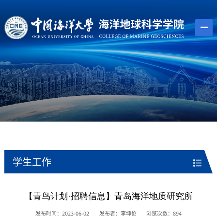
学生工作
【青鸟计划·招聘信息】青岛海洋地质研究所
发布时间：2023-06-02
发布者：李坤伦
浏览次数：
894