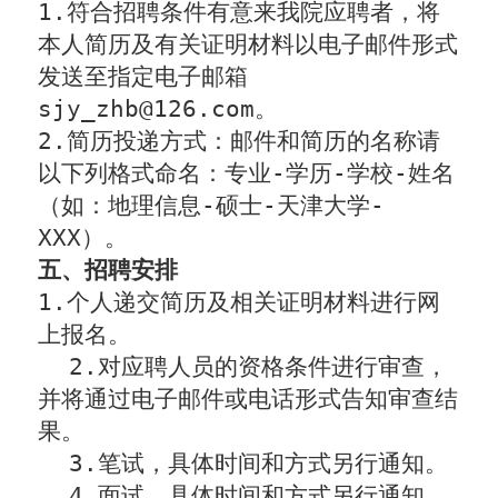
1.
符合招聘条件有意来我院应聘者，将
本人简历及有关证明材料以电子邮件形式
发送至指定电子邮箱
sjy_zhb@126.com
。
2.
简历投递方式：邮件和简历的名称请
以下列格式命名：专业
-
学历
-
学校
-
姓名
（如：地理信息
-
硕士
-
天津大学
-
XXX
）。
五、招聘安排
1.
个人递交简历及相关证明材料进行网
上报名。
2.
对应聘人员的资格条件进行审查，
并将通过电子邮件或电话形式告知审查结
果。
3.
笔试，具体时间和方式另行通知。
4.
面试，具体时间和方式另行通知。