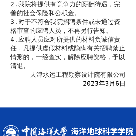
2.
我院将提供有竞争力的薪酬待遇，完
善的社会保险和公积金。
3.
对于不符合我院招聘条件或未通过资
格审查的应聘人员，不再另行告知。
4.
应聘人员应对所提供的材料负诚信责
任，凡提供虚假材料或隐瞒有关招聘禁止
情形的，一经查实，解除应聘资格，予以
清退。
天津水运工程勘察设计院有限公司
202
3
年
3
月
6
日