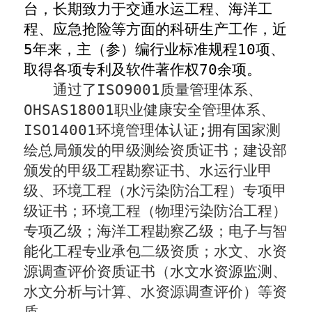
台，长期致力于交通水运工程、海洋工
程、应急抢险等方面的科研生产工作，近
5
年来，主（参）编行业标准规程
10
项、
取得各项专利及软件著作权
70
余项。
通过了
ISO9001
质量管理体系、
OHSAS18001
职业健康安全管理体系、
ISO14001
环境管理体认证
;
拥有国家测
绘总局颁发的甲级测绘资质证书；建设部
颁发的甲级工程勘察证书、水运行业甲
级、环境工程（水污染防治工程）专项甲
级证书；环境工程（物理污染防治工程）
专项乙级；海洋工程勘察乙级；电子与智
能化工程专业承包二级资质；水文、水资
源调查评价资质证书（水文水资源监测、
水文分析与计算、水资源调查评价）等资
质。