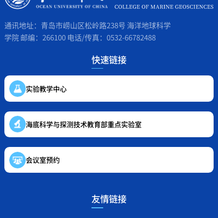
通讯地址：青岛市崂山区松岭路238号 海洋地球科学
学院 邮编：266100 电话/传真：0532-66782488
快速链接
实验教学中心
海底科学与探测技术教育部重点实验室
会议室预约
友情链接