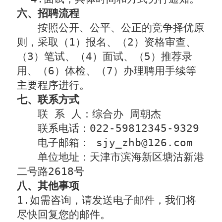
六、招聘流程
按照公开、公平、公正的竞争择优原
则，采取（
1
）报名、（
2
）资格审查、
（
3
）笔试、（
4
）面试、（
5
）推荐录
用、（
6
）体检、（
7
）办理聘用手续等
主要程序进行。
七、联系方式
联 系 人：综合办 周朝杰
联系电话：
022-59812345-9329
电子邮箱：
sjy_zhb@126.com
单位地址：天津市滨海新区塘沽新港
二号路
2618
号
八、其他事项
1.
如需咨询，请发送电子邮件，我们将
尽快回复您的邮件。