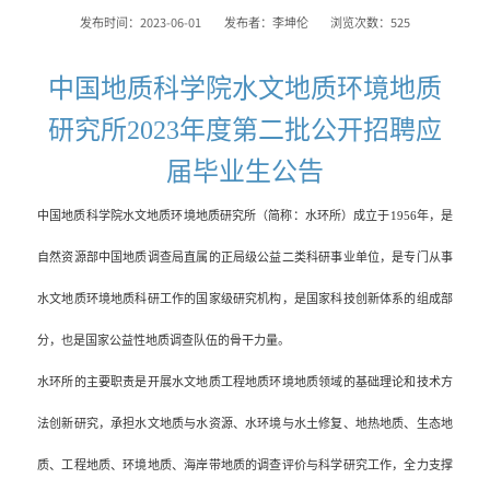
发布时间：2023-06-01
发布者：李坤伦
浏览次数：
525
中国地质科学院水文地质环境地质
研究所
2023
年度第二批公开招聘应
届毕业生公告
中国地质科学院水文地质环境地质研究所（简称：水环所）成立于
1956
年，是
自然资源部中国地质调查局直属的正局级公益二类科研事业单位，是专门从事
水文地质环境地质科研工作的国家级研究机构，是国家科技创新体系的组成部
分，也是国家公益性地质调查队伍的骨干力量。
水环所的主要职责是开展水文地质工程地质环境地质领域的基础理论和技术方
法创新研究，承担水文地质与水资源、水环境与水土修复、地热地质、生态地
质、工程地质、环境地质、海岸带地质的调查评价与科学研究工作，全力支撑