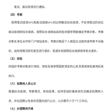
笔试、面试安排另行通知。
（四）考察
按照笔试成绩
40%
和面试成绩
60%
的比例确定综合成绩，不安排笔试的岗位
面试成绩即综合成绩。按照综合成绩由高到低的顺序等额确定考察对象。考察
对象名单在水环所门户网站发布。考察对象因个人原因主动放弃或考察不合格
的，由所视情况研究是否进行递补，若递补则按照综合成绩排序依次递补。
（五）体检
所组织考察对象进行体检，体检标准参照国家规定的公务员录用体检通用标准
执行。
（六）拟聘用人员公示
根据综合成绩、考察情况、体检结果，经所党组织集体研究后确定拟聘用人
员，并在招聘公告发布范围内进行公示，公示期不少于
7
个工作日。
（七）办理聘用手续