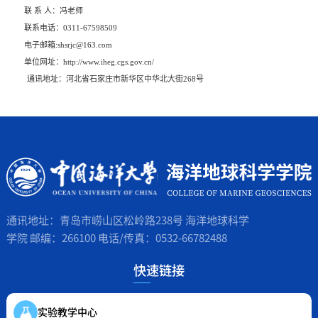
联 系 人：冯老师
联系电话：
0311-67598509
电子邮箱
:shsrjc@163.com
单位网址：
http://www.iheg.cgs.gov.cn/
通讯地址：河北省石家庄市新华区中华北大街
268
号
通讯地址：青岛市崂山区松岭路238号 海洋地球科学
学院 邮编：266100 电话/传真：0532-66782488
快速链接
实验教学中心