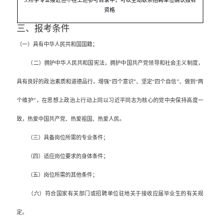
资格
三、报考条件
（一）具有中华人民共和国国籍；
（二）拥护中华人民共和国宪法，拥护中国共产党领导和社会主义制度，
具有良好的政治素质和道德品行，增强“四个意识”、坚定“四个自信”、做到“两
个维护”，在思想上政治上行动上同以习近平同志为核心的党中央保持高度一
致，热爱中国共产党、热爱祖国、热爱人民。
（三）具备岗位所需的专业条件；
（四）适应岗位要求的身体条件；
（五）岗位所需的其他条件；
（六）符合国家有关部门或招聘单位驻地关于接收应届毕业生的有关规
定。