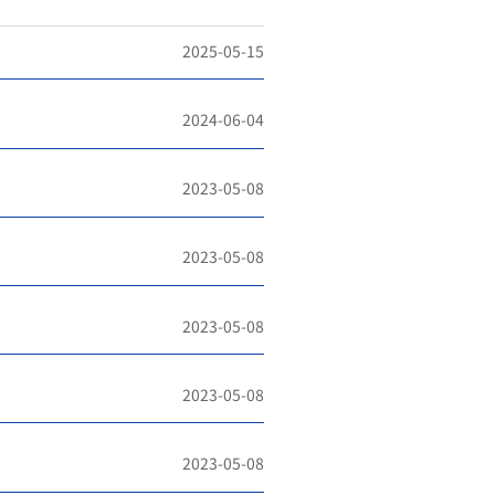
2025-05-15
2024-06-04
2023-05-08
2023-05-08
2023-05-08
2023-05-08
2023-05-08