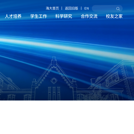
海大首页
返回旧版
EN
人才培养
学生工作
科学研究
合作交流
校友之家