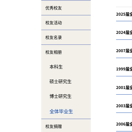
优秀校友
2025
校友活动
2024
校友名录
2007
校友相册
本科生
1999
硕士研究生
2001
博士研究生
2003
全体毕业生
2006
校友捐赠