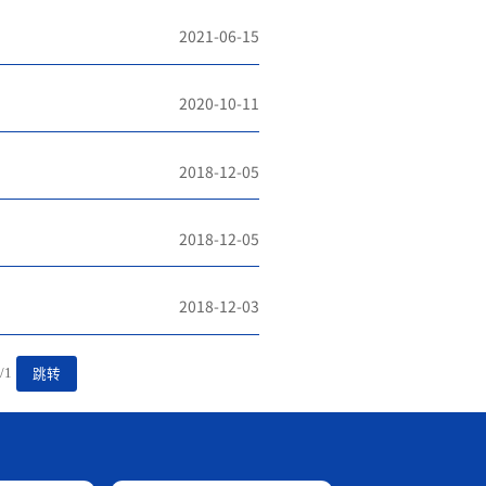
2021-06-15
2020-10-11
2018-12-05
2018-12-05
2018-12-03
/1
跳转