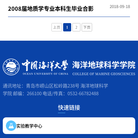
2018-09-18
2008届地质学专业本科生毕业合影
上页
1
2
下页
通讯地址：青岛市崂山区松岭路238号 海洋地球科学
学院 邮编：266100 电话/传真：0532-66782488
快速链接
实验教学中心