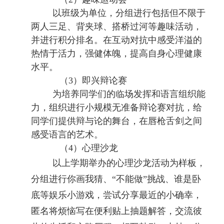
以班级为单位，分组进行包括但不限于
两人三足、背夹球、搭桥过河等趣味活动，
并进行积分排名。在互动对抗中感受洋溢的
热情于活力，强健体魄，提高自身心理健康
水平。
（
3
）即兴辩论赛
为培养同学们的临场发挥和语言组织能
力，组织进行小规模无准备辩论赛对抗，给
同学们提供辩与论的舞台，在唇枪舌剑之间
感受语言的艺术。
（
4
）心理沙龙
以上学期举办的心理沙龙活动为样板，
分组进行你画我猜、
“不能做”挑战、谁是卧
底等娱乐小游戏，尝试分享最近的小确幸，
匿名将烦恼写在便利贴上抽题解答，交流彼