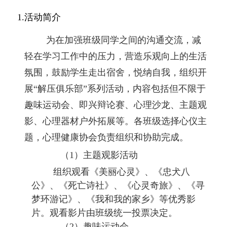
1.活动简介
为在加强
班级同学
之间的
沟通交流，
减
轻在学习工作中的压力，营造乐观向上的生活
氛围，鼓励学生走出宿舍，悦纳自我，组织开
展
“解压俱乐部”系列活动，内容包括但不限于
趣味运动会、即兴辩论赛、心理沙龙、主题观
影、心理器材户外拓展等。各班级选择心仪主
题，心理健康协会负责组织和协助完成。
（
1
）主题观影活动
组织观看《美丽心灵》、《忠犬八
公》、《死亡诗社》、《心灵奇旅》、《寻
梦环游记》、《我和我的家乡》等优秀影
片。观看影片由班级统一投票决定。
（
2
）趣味运动会