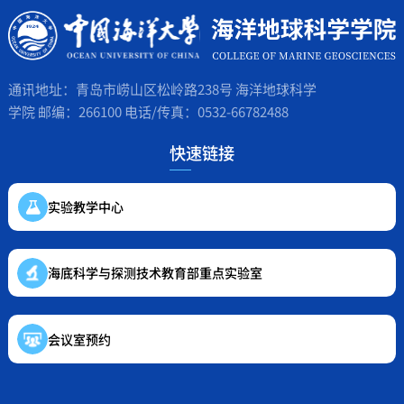
通讯地址：青岛市崂山区松岭路238号 海洋地球科学
学院 邮编：266100 电话/传真：0532-66782488
快速链接
实验教学中心
海底科学与探测技术教育部重点实验室
会议室预约