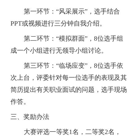
第一环节：“风采展示”，选手结合
PPT
或视频进行三分钟自我介绍。
第二环节：“模拟群面”，
8
位选手组
成一个小组进行无领导小组讨论。
第三环节：“临场应变”，
8
位选手依
次上台，评委针对每一位选手的表现及其
简历提出有关职业面试的问题，选手现场
作答。
三、奖励办法
大赛评选一等奖
1
名，二等奖
2
名，