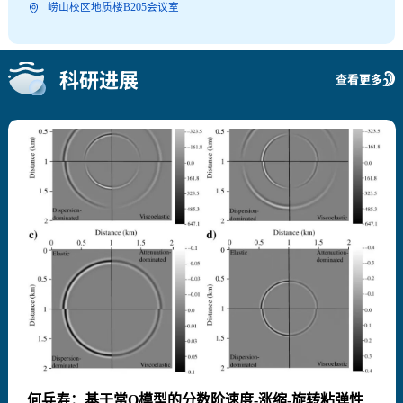
崂山校区地质楼B205会议室
科研进展
查看更多
何兵寿：基于常Q模型的分数阶速度-涨缩-旋转粘弹性