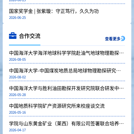
国家奖学金 | 张紫璇：守正笃行，久久为功
2026-06-25
合作交流
查看更多
中国海洋大学海洋地球科学学院赴油气地球物理勘探国
2026-08-05
家技术创新中心开展访企调研
中国海洋大学-中国煤炭地质总局地球物理勘探研究院
2026-08-02
研究生联合培养基地揭牌仪式顺利举行
中国海洋大学与胜利油田勘探开发研究院联合研发中心
2026-05-28
成立
中国地质科学院矿产资源研究所来校座谈交流
2026-05-16
学院与山东黄金矿业（莱西）有限公司签署联合培养基
2026-04-17
地共建协议