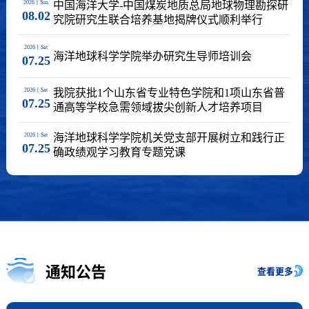
2026
丨
Sun
中国海洋大学-中国煤炭地质总局地球物理勘探研
08.02
究院研究生联合培养基地揭牌仪式顺利举行
2026
丨
Sat
海洋地球科学学院举办研究生导师培训会
07.25
2026
丨
Sat
我院获批1个山东省专业特色学院和1项山东省普
07.25
通高等学校急需领域拔尖创新人才培养项目
2026
丨
Sat
海洋地球科学学院机关党支部开展树立和践行正
07.25
确政绩观学习教育专题党课
通知公告
查看更多