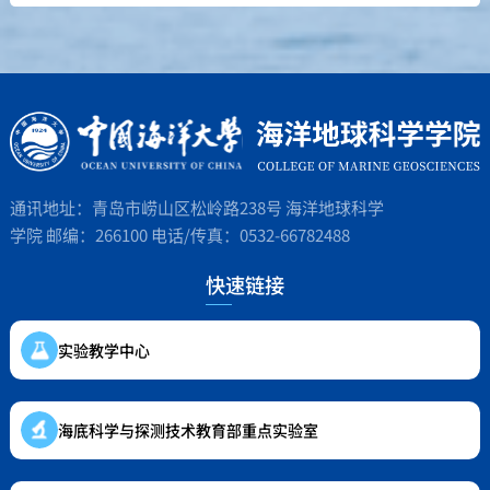
通讯地址：青岛市崂山区松岭路238号 海洋地球科学
学院 邮编：266100 电话/传真：0532-66782488
快速链接
实验教学中心
海底科学与探测技术教育部重点实验室