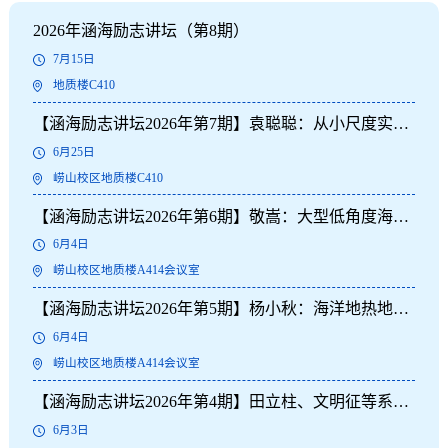
2026年涵海励志讲坛（第8期）
7月15日
地质楼C410
【涵海励志讲坛2026年第7期】袁聪聪：从小尺度实验
理解构造震颤机制
6月25日
崂山校区地质楼C410
【涵海励志讲坛2026年第6期】敬嵩：大型低角度海底
滑坡的形成机理及主控因素
6月4日
崂山校区地质楼A414会议室
【涵海励志讲坛2026年第5期】杨小秋：海洋地热地质
学—以“海底油气探测与地震过程中的热力学机制”为例
6月4日
崂山校区地质楼A414会议室
【涵海励志讲坛2026年第4期】田立柱、文明征等系列
讲座
6月3日