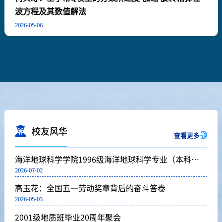
波方程及其数值解法
2026-05-06
校友风华
查看更多
海洋地球科学学院1996级海洋地球科学专业（本科）
2026-07-02
校友梁全胜获评“全国优秀共产党员”
高玉花：全国五一劳动奖章背后的奋斗答卷
2026-05-03
2001级地质班毕业20周年聚会