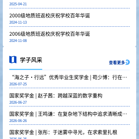
2025-04-21
2000级地质班返校庆祝学校百年华诞
2024-11-13
2006级地质班返校庆祝学校百年华诞
2024-11-08
学子风采
查看更多
“海之子·行远”优秀毕业生奖学金 | 苟少博：行在山
2026-07-25
海
国家奖学金 | 赵子茜：跨越深蓝的数字重构
2026-06-27
国家奖学金 | 王鸣谦：在复杂地下结构中追求清晰成像
2026-06-26
的科研之路
国家奖学金 | 张彤：于迷雾中寻光，在求索里扎根
2026-06-25