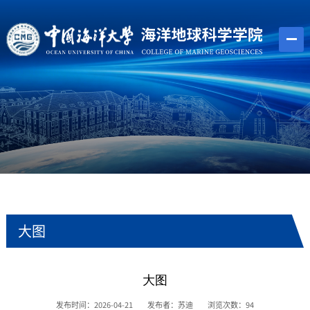
大图
​大图
发布时间：2026-04-21
发布者：苏迪
浏览次数：
94