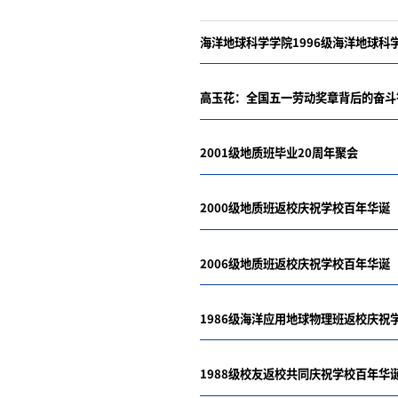
海洋地球科学学院1996级海洋地球
高玉花：全国五一劳动奖章背后的奋斗
2001级地质班毕业20周年聚会
2000级地质班返校庆祝学校百年华诞
2006级地质班返校庆祝学校百年华诞
1986级海洋应用地球物理班返校庆祝
1988级校友返校共同庆祝学校百年华