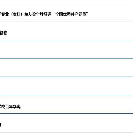
科学专业（本科）校友梁全胜获评“全国优秀共产党员”
答卷
学校百年华诞
诞