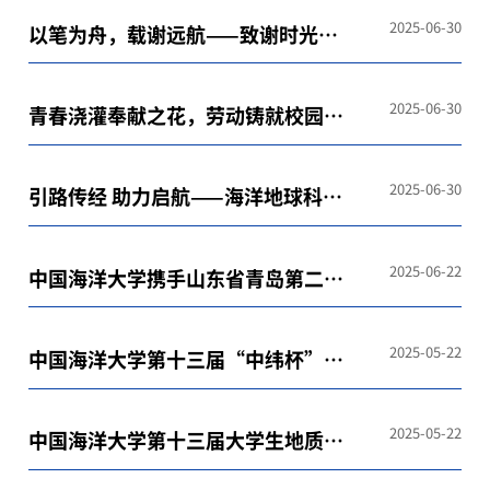
2025-06-30
以笔为舟，载谢远航——致谢时光里
的海大
2025-06-30
青春浇灌奉献之花，劳动铸就校园之
美
2025-06-30
引路传经 助力启航——海洋地球科学
学院顺利举办 2025届毕业生就业考
公考编经验分享
2025-06-22
中国海洋大学携手山东省青岛第二中
学承办2025-2026学年全国中学生地
球科学奥林匹克竞赛
2025-05-22
中国海洋大学第十三届“中纬杯”测
量技能决赛顺利进行
2025-05-22
中国海洋大学第十三届大学生地质技
能及地学知识竞赛决赛顺利举行