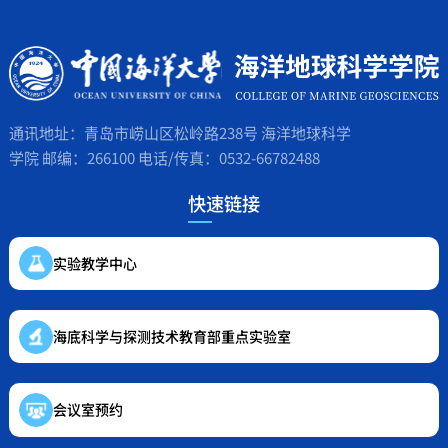
通讯地址：青岛市崂山区松岭路238号 海洋地球科学
学院 邮编：266100 电话/传真：0532-66782488
快速链接
实验教学中心
海底科学与探测技术教育部重点实验室
会议室预约