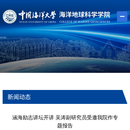
新闻动态
涵海励志讲坛开讲 吴涛副研究员受邀我院作专
题报告