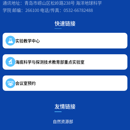
通讯地址：青岛市崂山区松岭路238号 海洋地球科学
学院 邮编：266100 电话/传真：0532-66782488
快速链接
实验教学中心
海底科学与探测技术教育部重点实验室
会议室预约
友情链接
自然资源部