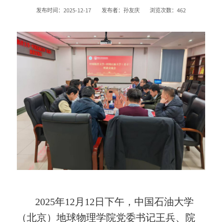
发布时间：2025-12-17
发布者：孙友庆
浏览次数：
462
2025
年
12
月
12
日下午，中国石油大学
（北京）地球物理学院党委书记王兵、院