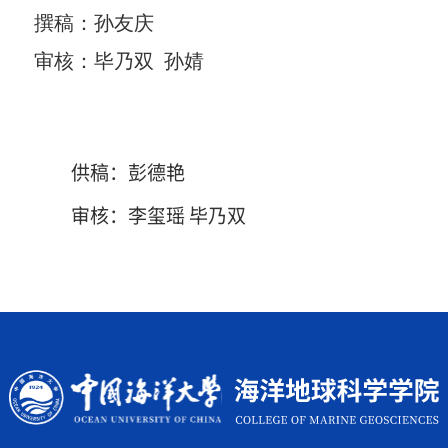
撰稿：孙友庆
审核：毕乃双 孙婧
供稿：彭德艳
审核：李玺瑶 毕乃双