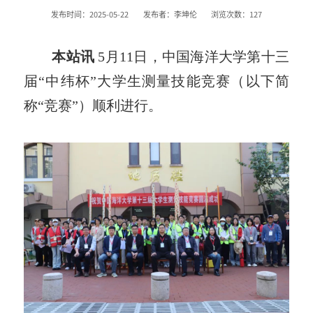
发布时间：2025-05-22
发布者：李坤伦
浏览次数：
127
本站讯
5
月
11
日，中国海洋大学第十三
届“中纬杯”大学生测量技能竞赛（以下简
称“竞赛”）顺利进行。