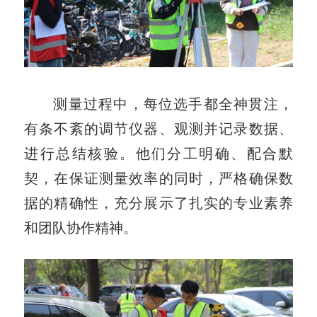
测量过程中，每位选手都全神贯注，
有条不紊的调节仪器、观测并记录数据、
进行总结核验。他们分工明确、配合默
契，在保证测量效率的同时，严格确保数
据的精确性，充分展示了扎实的专业素养
和团队协作精神。