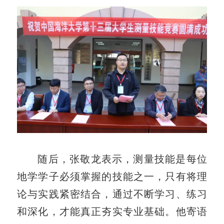
随后，张敬龙表示，测量技能是每位
地学学子必须掌握的技能之一，只有将理
论与实践紧密结合，通过不断学习、练习
和深化，才能真正夯实专业基础。他寄语