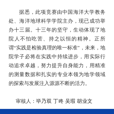
据悉，此项竞赛由中国海洋大学教务
处、海洋地球科学学院主办，现已成功举
办十三届。十三年的坚守，生动体现了地
院人不怕吃苦、持之以恒的精神。正所
谓“实践是检验真理的唯一标准”，未来，地
院学子必将在实践中持续进步，用实际行
动追求卓越，努力提升自身能力，用精准
的测量数据和扎实的专业本领为地学领域
的探索与发展注入源源不断的活力。
审核人：
毕乃双 丁咚 吴瑕 胡业文