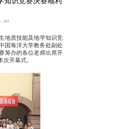
学知识竞赛决赛顺利
：
147
生地质技能及地学知识竞
。中国海洋大学教务处副处
赛筹办的各位老师出席开
本次开幕式。