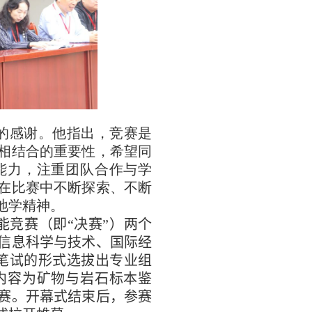
的感谢。他指出，竞赛是
相结合的重要性，希望同
能力，注重团队合作与学
在比赛中不断探索、不断
地学精神。
能竞赛
（
即“决赛”
）
两个
信息科学与技术、国际经
笔试的形式选拔出专业组
内容为矿物与岩石标本鉴
赛。开幕式结束后，参赛