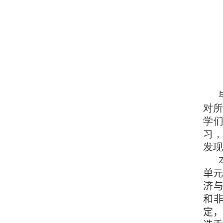
对
学
习
发
单
济
和
定