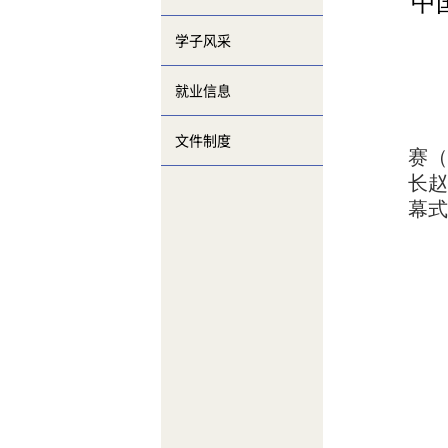
中
学子风采
就业信息
本
文件制度
赛（
长
幕