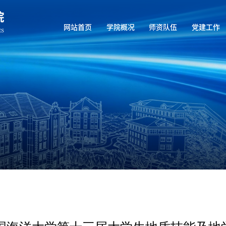
网站首页
学院概况
师资队伍
党建工作