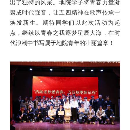
出了独特的风采。地院学子将青春力量凝
聚成时代强音，让五四精神在歌声传承中
焕发新生。期待同学们以此次活动为起
点，继续以青春之我逐梦星辰大海，在时
代浪潮中书写属于地院青年的壮丽篇章！