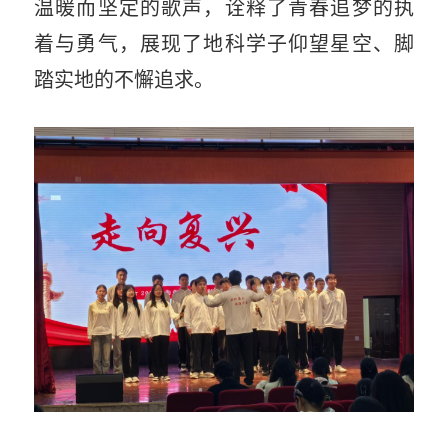
温暖而坚定的歌声，诠释了青春追梦的执
着与勇气，展现了地科学子仰望星空、脚
踏实地的不懈追求。