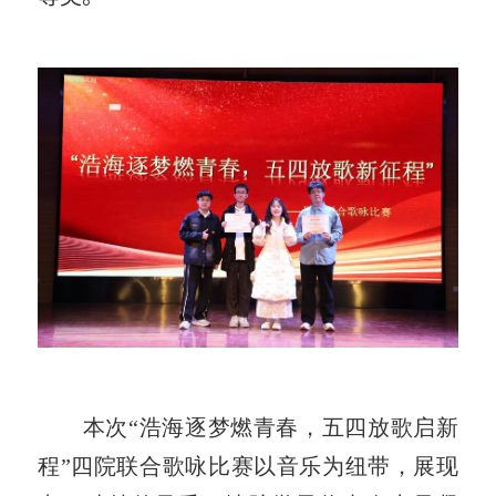
本次“浩海逐梦燃青春，五四放歌启新
程”四院联合歌咏比赛以音乐为纽带，展现