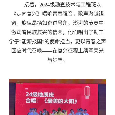
接着，
2024
级勘查技术与工程班以
《走向复兴》唱响青春强音，歌声激越铿
锵，旋律昂扬如奋进号角，澎湃的节奏中
激荡着民族复兴的信念，他们唱出了勘工
学子“能源报国”的使命担当，更以青春之声
回应时代召唤——在复兴征程上续写荣光
与梦想。