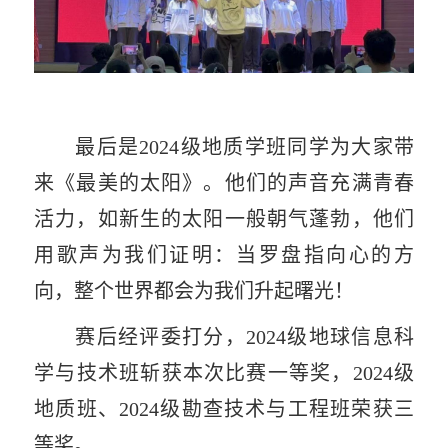
最后是
2024
级地质学班同学为大家带
来《最美的太阳》。他们的声音充满青春
活力，如新生的太阳一般朝气蓬勃，他们
用歌声为我们证明：当罗盘指向心的方
向，整个世界都会为我们升起曙光！
赛后经评委打分，
2024
级地球信息科
学与技术班斩获本次比赛一等奖，
2024
级
地质班、
2024
级勘查技术与工程班荣获三
等奖。