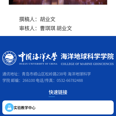
撰稿人：胡业文
审核人：曹琪琪 胡业文
通讯地址：青岛市崂山区松岭路238号 海洋地球科学
学院 邮编：266100 电话/传真：0532-66782488
快速链接
实验教学中心