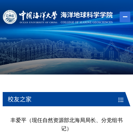
校友之家
丰爱平（现任自然资源部北海局局长、分党组书
记）