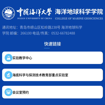
通讯地址：青岛市崂山区松岭路238号 海洋地球科学
学院 邮编：266100 电话/传真：0532-66782488
快速链接
实验教学中心
海底科学与探测技术教育部重点实验室
会议室预约