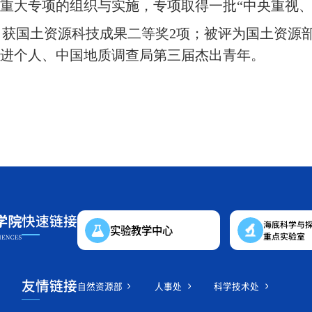
家重大专项的组织与实施，专项取得一批
“
中央重视
获国土资源科技成果二等奖
2
项；被评为国土资源
先进个人、中国地质调查局第三届杰出青年。
快速链接
海底科学与
实验教学中心
重点实验室
友情链接
自然资源部
人事处
科学技术处