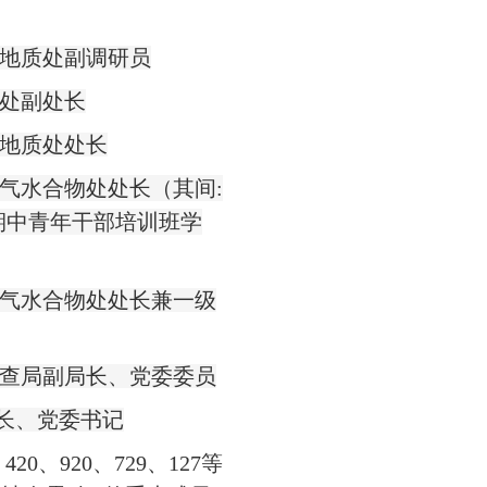
地质处副调研员
处副处长
地质处处长
气水合物处处长（其间
:
期中青年干部培训班学
气水合物处处长兼一级
查局副局长、党委委员
长、党委书记
、
420
、
920
、
729
、
127
等