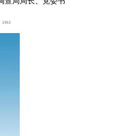
调查局局长、党委书
：
1963