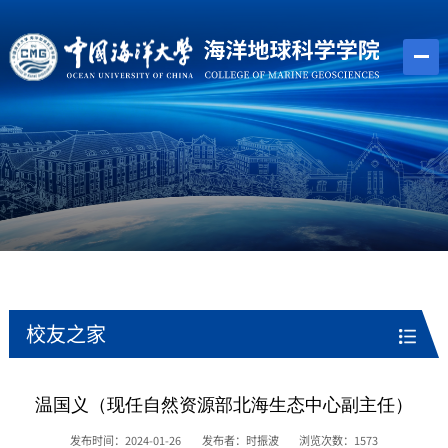
校友之家
温国义（现任自然资源部北海生态中心副主任）
发布时间：2024-01-26
发布者：时振波
浏览次数：
1573