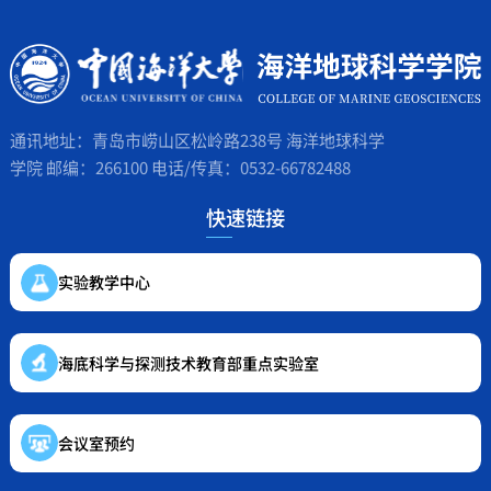
通讯地址：青岛市崂山区松岭路238号 海洋地球科学
学院 邮编：266100 电话/传真：0532-66782488
快速链接
实验教学中心
海底科学与探测技术教育部重点实验室
会议室预约