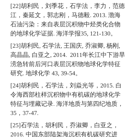
[22]胡利民，刘季花，石学法，李力，范德
江，秦延文，郭志刚，马德毅. 2013. 渤海
石油污染：来自表层沉积物中烃类化合物
的地球化学证据. 海洋学报35, 121-130。
[23]胡利民, 石学法, 王国庆, 乔淑卿, 杨刚,
高晶晶, 白亚之, 2014. 2011年长江中下游旱
涝急转前后河口表层沉积物地球化学特征
研究. 地球化学 43, 39-54。
[24]胡利民，石学法，刘焱光等，2015. 白
令海西部柱样沉积物中有机碳的地球化学
特征与埋藏记录. 海洋地质与第四纪地质，
35，37-47.
[25]石学法，胡利民，乔淑卿，白亚之，
2016. 中国东部陆架海沉积有机碳研究进