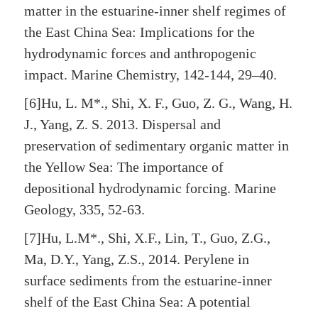
matter in the estuarine-inner shelf regimes of
the East China Sea: Implications for the
hydrodynamic forces and anthropogenic
impact. Marine Chemistry, 142-144, 29–40.
[6]Hu, L. M*., Shi, X. F., Guo, Z. G., Wang, H.
J., Yang, Z. S. 2013. Dispersal and
preservation of sedimentary organic matter in
the Yellow Sea: The importance of
depositional hydrodynamic forcing. Marine
Geology, 335, 52-63.
[7]Hu, L.M*., Shi, X.F., Lin, T., Guo, Z.G.,
Ma, D.Y., Yang, Z.S., 2014. Perylene in
surface sediments from the estuarine-inner
shelf of the East China Sea: A potential