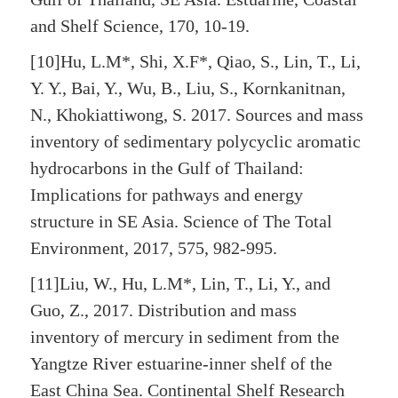
and Shelf Science, 170, 10-19.
[10]Hu, L.M*, Shi, X.F*, Qiao, S., Lin, T., Li,
Y. Y., Bai, Y., Wu, B., Liu, S., Kornkanitnan,
N., Khokiattiwong, S. 2017. Sources and mass
inventory of sedimentary polycyclic aromatic
hydrocarbons in the Gulf of Thailand:
Implications for pathways and energy
structure in SE Asia. Science of The Total
Environment, 2017, 575, 982-995.
[11]Liu, W., Hu, L.M*, Lin, T., Li, Y., and
Guo, Z., 2017. Distribution and mass
inventory of mercury in sediment from the
Yangtze River estuarine-inner shelf of the
East China Sea. Continental Shelf Research