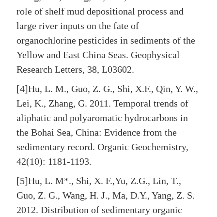
role of shelf mud depositional process and
large river inputs on the fate of
organochlorine pesticides in sediments of the
Yellow and East China Seas. Geophysical
Research Letters, 38, L03602.
[4]Hu, L. M., Guo, Z. G., Shi, X.F., Qin, Y. W.,
Lei, K., Zhang, G. 2011. Temporal trends of
aliphatic and polyaromatic hydrocarbons in
the Bohai Sea, China: Evidence from the
sedimentary record. Organic Geochemistry,
42(10): 1181-1193.
[5]Hu, L. M*., Shi, X. F.,Yu, Z.G., Lin, T.,
Guo, Z. G., Wang, H. J., Ma, D.Y., Yang, Z. S.
2012. Distribution of sedimentary organic