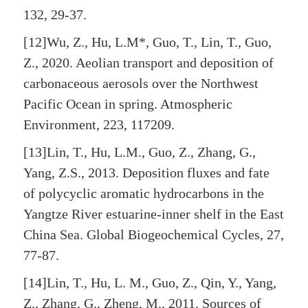
132, 29-37.
[12]Wu, Z., Hu, L.M*, Guo, T., Lin, T., Guo,
Z., 2020. Aeolian transport and deposition of
carbonaceous aerosols over the Northwest
Pacific Ocean in spring. Atmospheric
Environment, 223, 117209.
[13]Lin, T., Hu, L.M., Guo, Z., Zhang, G.,
Yang, Z.S., 2013. Deposition fluxes and fate
of polycyclic aromatic hydrocarbons in the
Yangtze River estuarine-inner shelf in the East
China Sea. Global Biogeochemical Cycles, 27,
77-87.
[14]Lin, T., Hu, L. M., Guo, Z., Qin, Y., Yang,
Z., Zhang, G., Zheng, M., 2011. Sources of