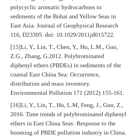
polycyclic aromatic hydrocarbons to
sediments of the Bohai and Yellow Seas in
East Asia. Journal of Geophysical Research
116, D23305. doi: 10.1029/2011jd015722.
[15]Li, Y., Lin, T., Chen, Y., Hu, L.M., Guo,
Z.G., Zhang, G.2012. Polybrominated
diphenyl ethers (PBDEs) in sediments of the
coastal East China Sea: Occurrence,
distribution and mass inventory.
Environmental Pollution 171 (2012) 155-161.
[16]Li, Y., Lin, T., Hu, L.M, Feng, J., Guo, Z.,
2016. Time trends of polybrominated diphenyl
ethers in East China Seas: Response to the
booming of PBDE pollution industry in China.