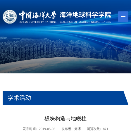
学术活动
板块构造与地幔柱
发布时间：2019-05-05
发布者：刘博
浏览次数：
871