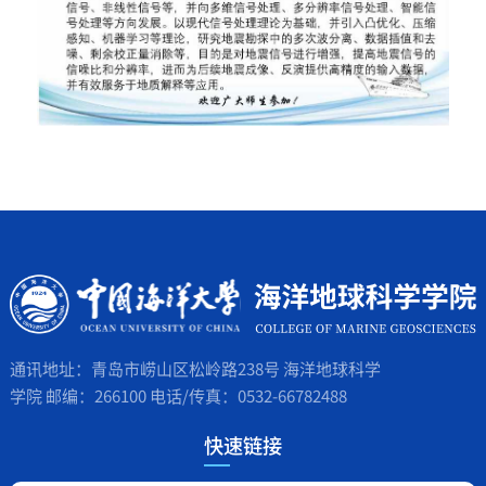
通讯地址：青岛市崂山区松岭路238号 海洋地球科学
学院 邮编：266100 电话/传真：0532-66782488
快速链接