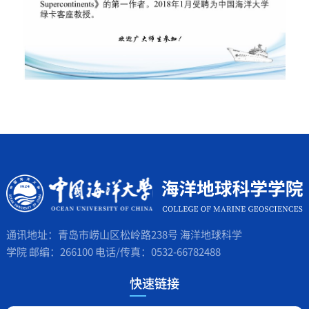
通讯地址：青岛市崂山区松岭路238号 海洋地球科学
学院 邮编：266100 电话/传真：0532-66782488
快速链接