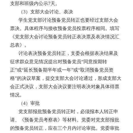
支部和班级内公示
7天。
（
3）支部大会讨论、表决
学生党支部讨论预备党员转正也要经过支部大会
票决。具体程序与接收预备党员投票程序相同。填写
《党支部大会讨论预备党员转正表决票及表决情况汇
总表》
。
讨论表决预备党员转正，支委会根据表决结果及
征求群众意见情况提出对预备党员
“同意按期转
正”或“延长预备期半年或一年”或“取消预备党员资
格”的决议草案，提交支部大会讨论通过，形成支部大
会正式决议，支部大会决议要注明表决对象具体得票
情况。
（
4）审批
党支部报批预备党员转正时，必须报本人转正申
请、《预备党员考察表》等材料。党委对党支部报批
的预备党员转正，应在三个月内讨论审批。党委审批