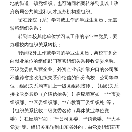
地的街道、镇党组织，也可随同档案转移到县以上政
府所属公共就业和人才服务机构党组织。
留在原院（系）学习或工作的毕业生党员，无需
转移组织关系；
转到本校其他单位学习或工作的毕业生党员，要
办理校内组织关系转接；
转到校外工作或学习的毕业生党员，离校前务必
向就业单位的组织部门落实组织关系接收党委名称。
不设党委的私营企业、外资企业或挂靠户口的公司和
不能跨省接收组织关系介绍信的部分高校、公司等单
位，组织关系均需到上一级党组织接转，【组织关系
接收党委名称（介绍信抬头）】栏应填写如：
“
**市委
组织部、**区委组织部、**市教育工委组织处”等，
【组织关系接收二级党委名称（具体就业单位党
委）】栏应填写如：“**公司党委、**镇党委、**大学
党委”等。组织关系转到山东省外的，由党委组织部开