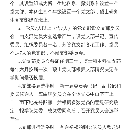
个，其设置组成为博士生地科系、探测系各设置一个
党支部、本科生四个年级设置一个党支部，硕士研究
生党支部建在班上。
2．党员
7人以上（含7人）的党支部设立支部委员
会，由支部党员大会选举产生，设党支部书记、宣传
委员、组织委员各一名，分管党支部各项工作。党员
不足7人的党支部，不设支部委员会。
3.
党支部委员会每届任期三年，博士和本科党支部
每年六月换届一次，硕士党支部根据支部情况决定在
学期间是否换届。
4.
支部换届选举时，新一届委员会书记、副书记和
委员候选人，应由现委员会在全体党员中自下而上，
自上而下地充分酝酿，并根据多数党员的意见研究确
定，报
学院党委、
校党委同意后，召开党员大会选举
产生。
5.
支部进行选举时，有选举权的到会党员人数超过