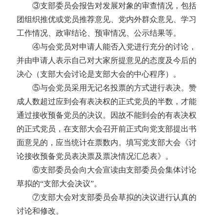
③支部委员会报告对发展对象的审查情况，包括
团组织推优或党员推荐意见、党内外群众意见、学习
工作情况、政审结论、预审情况、公示结果等。
④与会党员对申请人能否入党进行充分的讨论，
并由申请人表示自己对大家所提意见的态度及今后的
决心（支部大会讨论是支部大会的中心程序）。
⑤与会党员采用无记名投票的方式进行表决。赞
成人数超过应到会有表决权的正式党员的半数，才能
通过接收预备党员的决议。因故不能到会的有表决权
的正式党员，在支部大会召开前正式向党支部提出书
面意见的，应当统计在票数内。填写党支部大会《讨
论接收预备党员表决票及票决情况汇总表》
。
⑥支部委员会向大会宣读由支部委员会集体讨论
草拟的“支部大会决议”。
⑦支部大会对支部委员会草拟的决议进行认真的
讨论和修改。