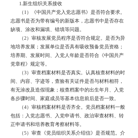
1
.
新生组织关系接收
（
1）《中国共产党入党志愿书》是否符合要求。
志愿书是否为带有编号的新版本，志愿书中是否存在
缺项、涂改和漏填、错填等问题。
（
2）审核发展党员程序是否符合规定。是否为异
地培养发展；发展单位是否具有吸收预备党员资格；
培养期、发展时间、入党人年龄是否符合《中国共产
党章程》规定等。
（
3）审查档案材料是否真实。认真核查材料的时
间、内容、字迹等，查验有关证件是否与材料相符，
有无涂改及造假现象；核查档案中的出生年月、入党
各步骤时间、家庭成员等基本信息前后是否一致。
（
4）审核档案材料是否齐全。党员档案材料一般
包括：入党志愿书、入党申请书、政治审查材料、转
正申请书和培养教育考察材料等。
（
5）审查《党员组织关系介绍信》是否规范。介