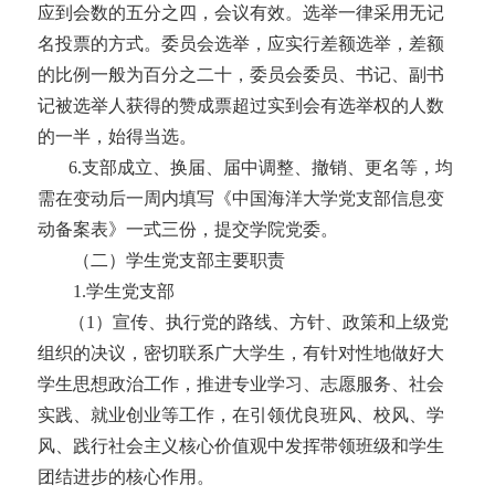
应到会数的五分之四，会议有效。选举一律采用无记
名投票的方式。委员会选举，应实行差额选举，差额
的比例一般为百分之二十，委员会委员、书记、副书
记被选举人获得的赞成票超过实到会有选举权的人数
的一半，始得当选。
6.
支部成立、换届、届中调整、撤销、更名等，均
需在变动后一周内填写《中国海洋大学党支部信息变
动备案表》一式三份，提交学院党委。
（二）学生党支部主要职责
1
.
学生
党支部
（
1）宣传、执行党的路线、方针、政策和上级党
组织的决议，密切联系广大学生，有针对性地做好大
学生思想政治工作，推进专业学习、志愿服务、社会
实践、就业创业等工作，在引领优良班风、校风、学
风、践行社会主义核心价值观中发挥带领班级和学生
团结进步的核心作用。