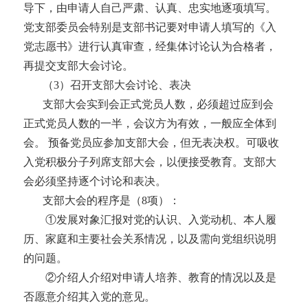
导下，由申请人自己严肃、认真、忠实地逐项填写。
党支部委员会特别是支部书记要对申请人填写的《入
党志愿书》进行认真审查，经集体讨论认为合格者，
再提交支部大会讨论。
（
3）召开支部大会讨论、表决
支部大会实到会正式党员人数，必须超过应到会
正式党员人数的一半，会议方为有效，一般应全体到
会。
预备党员应参加支部大会，但无表决权。可吸收
入党积极分子列席支部大会，以便接受教育。支部大
会必须坚持逐个讨论和表决。
支部大会的程序是（
8项）：
①发展对象汇报对党的认识、入党动机、本人履
历、家庭和主要社会关系情况，以及需向党组织说明
的问题。
②介绍人介绍对申请人培养、教育的情况以及是
否愿意介绍其入党的意见。