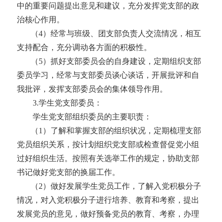
中的重要问题提出意见和建议，充分发挥党支部的政
治核心作用。
（
4）经常与班级、团支部负责人交流情况，相互
支持配合，充分调动各方面的积极性。
（
5）抓好支部委员会的自身建设，定期组织支部
委员学习，经常与支部委员谈心谈话，开展批评和自
我批评，发挥支部委员会的集体领导作用。
3
.
学生
党支部委员：
学生
党支部组织委员的主要职责：
（
1）了解和掌握支部的组织状况，定期梳理支部
党员组织关系，按计划组织党支部或检查督促党小组
过好组织生活。按照有关选举工作的规定，协助支部
书记做好党支部的换届工作。
（
2）做好发展
学生
党员工作，了解入党积极分子
情况，对入党积极分子进行培养、教育和考察，提出
发展党员的意见，做好预备党员的教育、考察，办理