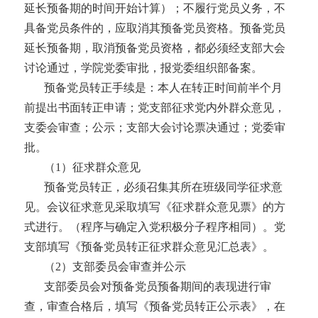
延长预备期的时间开始计算）；不履行党员义务，不
具备党员条件的，应取消其预备党员资格。预备党员
延长预备期，取消预备党员资格，都必须经支部大会
讨论通过，学院党委审批，报党委组织部备案。
预备党员转正手续是：本人在转正时间前半个月
前提出书面转正申请；党支部征求党内外群众意见，
支委会审查；公示；支部大会讨论票决通过；党委审
批。
（
1）征求群众意见
预备党员转正，必须召集其所在班级同学征求意
见。会议征求意见采取填写《征求群众意见票》的方
式进行。（程序与确定入党积极分子程序相同）。党
支部填写《预备党员转正征求群众意见汇总表》
。
（
2）支部委员会审查并公示
支部委员会对预备党员预备期间的表现进行审
查，审查合格后，填写《预备党员转正公示表》
，在