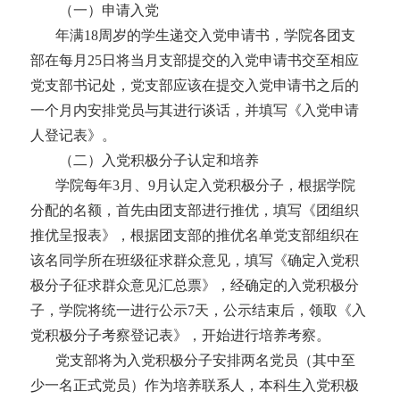
（一）申请入党
年满
18周岁的学生递交入党申请书，学院各团支
部在每月25日将当月支部提交的入党申请书交至相应
党支部书记处
，
党支部应该在提交入党申请书之后的
一个月内安排党员与其进行谈话，并填写《入党申请
人登记表》。
（二）入党积极分子认定和培养
学院每年
3月、9月认定入党积极分子，根据学院
分配的名额，首先由团支部进行推优，填写《团组织
推优呈报表》，根据团支部的推优名单党支部组织在
该名同学所在班级征求群众意见，填写《确定入党积
极分子征求群众意见汇总票》，经确定的入党积极分
子，学院将统一进行公示7天，公示结束后，领取《入
党积极分子考察登记表》，开始进行培养考察。
党支部将为入党积极分子安排两名党员（其中至
少一名正式党员）作为培养联系人，本科生入党积极