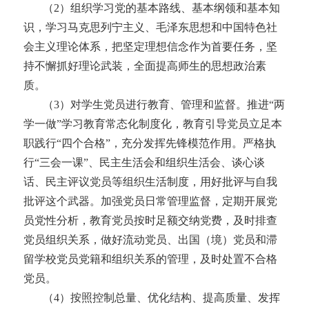
（
2）组织学习党的基本路线、基本纲领和基本知
识，学习马克思列宁主义、毛泽东思想和中国特色社
会主义理论体系，把坚定理想信念作为首要任务，坚
持不懈抓好理论武装，全面提高师生的思想政治素
质。
（
3）对
学生
党员进行教育、管理和监督。推进
“两
学一做”学习教育常态化制度化，教育引导党员立足本
职践行“四个合格”，充分发挥先锋模范作用。严格执
行“三会一课”、民主生活会和组织生活会、谈心谈
话、民主评议党员等组织生活制度，用好批评与自我
批评这个武器。加强党员日常管理监督，定期开展党
员党性分析，教育党员按时足额交纳党费，及时排查
党员组织关系，做好流动党员、出国（境）党员和滞
留学校党员党籍和组织关系的管理，及时处置不合格
党员。
（
4）按照控制总量、优化结构、提高质量、发挥