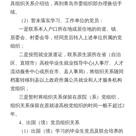
具组织关系介绍信，再到青岛市委组织部办理换
信手
续。
（
2）暂未落实学习、工作单位的党员：
一是联系本人户口所在地或居住地的街道、镇、
居委会、村委会等，经同意后转入上述单位所属的党
组织；
二是按照就业派遣证，联系原生源所在省（自治
区、直辖市）高校毕业生就业指导中心
(人事厅、人才
流动服务中心或所在市、县人事局)，将组织关系随同
档案转移到县以上政府所属公共就业和人才服务机构
党组织；
三是暂时将组织关系保留在原院（系）党组织，
组织关系保留在原就读高校党组织的时间一般不超过
2
年。
4、出国（境）党员组织关系
（
1）出国（境）学习的毕业生党员及联合培养的