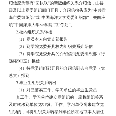
绍信应为带有“回执联”的新版组织关系介绍信，由县
级及以上党委组织部门开具，介绍信抬头应为“中共青
岛市委组织部”或“中国海洋大学党委组织部”，去向应
填“中国海洋大学××学院”或“你处”。
2
.
校内组织关系转接
（
1）党员本人向党支部报告
（
2）到学院党委开具校内组织关系介绍信
（
3）持学院党委开具的介绍信到党委组织部（行
远楼502室）换信
（
4）持党委组织部开具的介绍信到去向党委（党
总支）报到
3
.
毕业生组织关系转出
（
1）对已落实工作、学习单位的毕业生党员：
其工作、学习单位建立党组织的，应将组织关系
及时转移到单位党组织。工作、学习单位尚未建立党
组织的，可将组织关系转移到单位所在地或本人居住