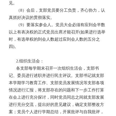
见。
（
8）
会后，支部党员要分工负责，齐心协力，认
真抓好决议的贯彻落实。
（
9）
要落实参会人。党员大会必须有应到会半数
以上有表决权的正式党员出席才能召开
(如果进行选举
时，有选举权的到会人数超过应到会人数的五分之
四)。
2
.
组织生活会：
各支部每学期末召开一次组织生活会，
支部书
记、委员进行述职并进行民主评议。
支部书记就支部
本学期学习教育工作、支部党员发展情况等支部各项
情况进行汇报，将支部存在的问题和下一步工作打算
在会上进行充分探讨，同时党员同志之间就支部发展
进行充分交流，提出好的意见建议，确定支部整改方
案；党员个人进行学期总结，开展批评与自我批评，