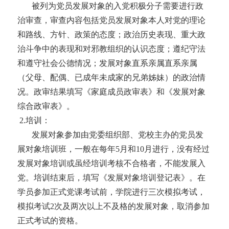
被列为党员发展对象的入党积极分子需要进行政
治审查，审查内容包括党员发展对象本人对党的理论
和路线、方针、政策的态度；政治历史表现、重大政
治斗争中的表现和对邪教组织的认识态度；遵纪守法
和遵守社会公德情况；发展对象直系亲属直系亲属
（父母、配偶、已成年未成家的兄弟姊妹）的政治情
况。政审结果填写《家庭成员政审表》
和《发展对象
综合政审表》。
2
.
培训：
发展对象参加由党委组织部、党校主办的党员发
展对象培训班，一般在每年
5月和10月进行，没有经过
发展对象培训或虽经培训考核不合格者，不能发展入
党。培训结束后，填写《发展对象培训登记表》。
在
学员参加正式党课考试前，学院进行三次模拟考试，
模拟考试
2次及两次以上不及格的发展对象，取消参加
正式考试的资格。