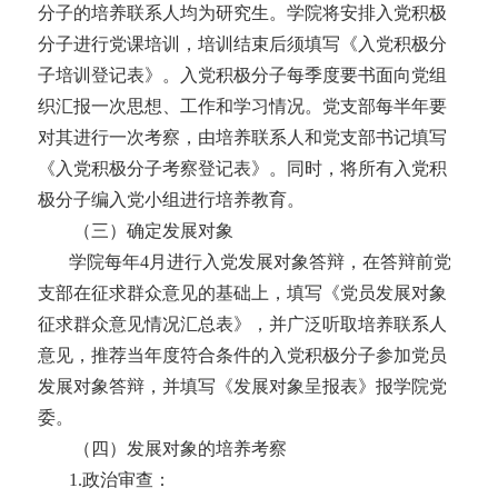
分子的培养联系人均为研究生。学院将安排入党积极
分子进行党课培训，培训结束后须填写《入党积极分
子培训登记表》
。入党积极分子每季度要书面向党组
织汇报一次思想、工作和学习情况。党支部每半年要
对其进行一次考察，由培养联系人和党支部书记填写
《入党积极分子考察登记表》。同时，将所有入党积
极分子编入党小组进行培养教育。
（三）确定发展对象
学院每年
4月进行入党发展对象答辩，在答辩前党
支部在征求群众意见的基础上，填写《党员发展对象
征求群众意见情况汇总表》，并广泛听取培养联系人
意见，推荐当年度符合条件的入党积极分子参加党员
发展对象答辩，并填写《发展对象呈报表》报学院党
委。
（四）发展对象的培养考察
1
.
政治审查：