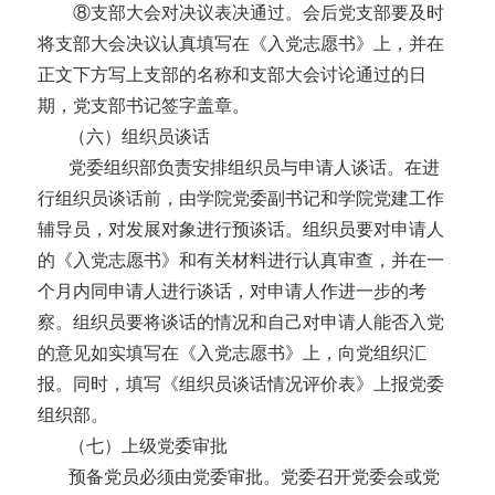
⑧支部大会对决议表决通过。会后党支部要及时
将支部大会决议认真填写在《入党志愿书》上，并在
正文下方写上支部的名称和支部大会讨论通过的日
期，党支部书记签字盖章。
（六）组织员谈话
党委组织部负责安排组织员与申请人谈话。在进
行组织员谈话前，由学院党委副书记和学院党建工作
辅导员，对发展对象进行预谈话。组织员要对申请人
的《入党志愿书》和有关材料进行认真审查，并在一
个月内同申请人进行谈话，对申请人作进一步的考
察。组织员要将谈话的情况和自己对申请人能否入党
的意见如实填写在《入党志愿书》上，向党组织汇
报。同时，填写《组织员谈话情况评价表》上报党委
组织部。
（七）上级党委审批
预备党员必须由党委审批。党委召开党委会或党