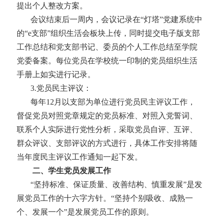
提出个人整改方案。
会议结束后一周内，会议记录在
“灯塔”党建系统中
的“
e支部”组织生活会板块上传，同时提交电子版支部
工作总结
和
党支部书记、委员的个人工作总结
至学院
党委备案。每位党员在学校统一印制的党员组织生活
手册上如实进行记录。
3
.
党员民主评议：
每年
12月以支部为单位进行党员民主评议工作，
督促党员对照党章规定的党员标准、对照入党誓词、
联系个人实际进行党性分析，采取党员自评、互评、
群众评议、支部评议的方式进行，具体工作安排将随
当年度民主评议工作通知一起下发。
二
、
学生党员发展工作
“坚持标准、保证质量、改善结构、慎重发展”是发
展党员工作的十六字方针。“坚持个别吸收、成熟一
个、发展一个”是发展党员工作的原则。