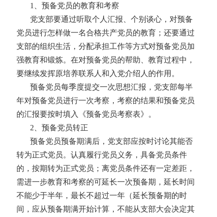
1、预备党员的教育和考察
党支部要通过听取个人汇报、个别谈心，对预备
党员进行怎样做一名合格共产党员的教育；还要通过
支部的组织生活，分配承担工作等方式对预备党员加
强教育和锻炼。在对预备党员的帮助、教育过程中，
要继续发挥原培养联系人和入党介绍人的作用。
预备党员每季度提交一次思想汇报，党支部每半
年对预备党员进行一次考察，考察的结果和预备党员
的汇报要按时填入《预备党员考察表》。
2、预备党员转正
预备党员预备期满后，党支部应按时讨论其能否
转为正式党员。认真履行党员义务，具备党员条件
的，按期转为正式党员；离党员条件还有一定差距，
需进一步教育和考察的可延长一次预备期，延长时间
不能少于半年，最长不超过一年（延长预备期的时
间，应从预备期满开始计算，不能从支部大会决定其