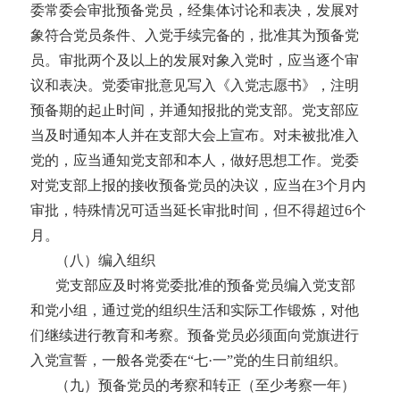
委常委会审批预备党员，经集体讨论和表决，发展对
象符合党员条件、入党手续完备的，批准其为预备党
员。审批两个及以上的发展对象入党时，应当逐个审
议和表决。党委审批意见写入《入党志愿书》，注明
预备期的起止时间，并通知报批的党支部。党支部应
当及时通知本人并在支部大会上宣布。对未被批准入
党的，应当通知党支部和本人，做好思想工作。党委
对党支部上报的接收预备党员的决议，应当在
3个月内
审批，特殊情况可适当延长审批时间，但不得超过6个
月。
（八）编入组织
党支部应及时将党委批准的预备党员编入党支部
和党小组，通过党的组织生活和实际工作锻炼，对他
们继续进行教育和考察。预备党员必须面向党旗进行
入党宣誓，一般各党委在
“七·一”党的生日前组织。
（九）预备党员的考察和转正（至少考察一年）