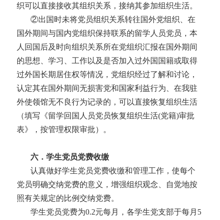
织可以直接接收其组织关系，接纳其参加组织生活。
②出国时未将党员组织关系转往国外党组织、在
国外期间与国内党组织保持联系的留学人员党员，本
人回国后及时向组织关系所在党组织汇报在国外期间
的思想、学习、工作以及是否加入过外国国籍或取得
过外国长期居住权等情况，党组织经过了解和讨论，
认定其在国外期间无损害党和国家利益行为、在我驻
外使领馆无不良行为记录的，可以直接恢复组织生活
（填写《留学回国人员党员恢复组织生活
(党籍)审批
表》，按管理权限审批）。
六．学生党员党费收缴
认真做好学生党员党费收缴和管理工作，使每个
党员明确交纳党费的意义，增强组织观念、自觉地按
照有关规定的比例交纳党费。
学生党员党费为
0.2元每月，各学生党支部于每月5