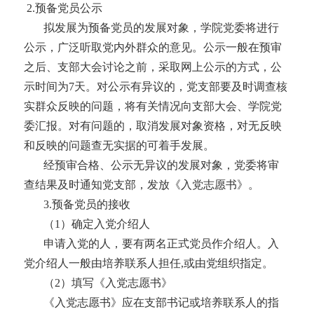
2
.
预备党员公示
拟发展为预备党员的发展对象，学院党委将进行
公示，广泛听取党内外群众的意见。公示一般在预审
之后、支部大会讨论之前，采取网上公示的方式，公
示时间为
7天。对公示有异议的，党支部要及时调查核
实群众反映的问题，将有关情况向支部大会、学院党
委汇报。对有问题的，取消发展对象资格，对无反映
和反映的问题查无实据的可着手发展。
经预审合格、公示无异议的发展对象，党委将审
查结果及时通知党支部，发放《入党志愿书》。
3
.
预备党员的接收
（
1）确定入党介绍人
申请入党的人，要有两名正式党员作介绍人。入
党介绍人一般由培养联系人担任
,或由党组织指定。
（
2）填写《入党志愿书》
《入党志愿书》应在支部书记或培养联系人的指