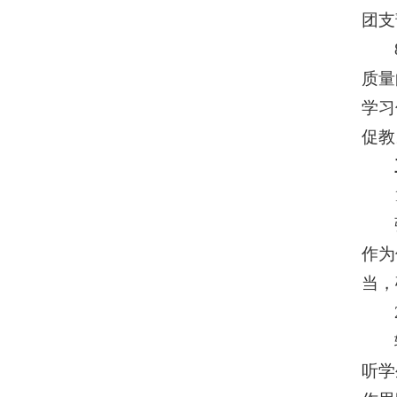
团支
质量
学习
促教
作为
当，
听学