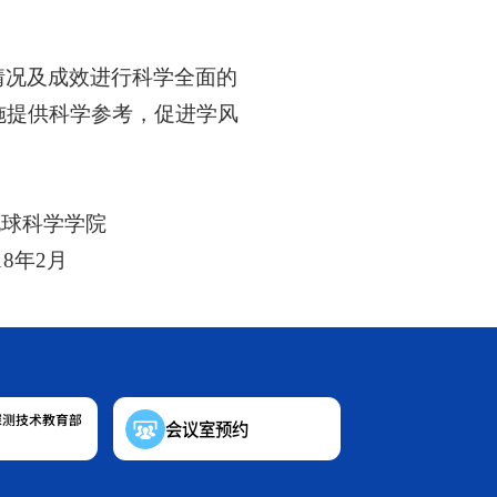
情况及成效进行科学全面的
施提供科学参考，促进学风
学学院
年2月
探测技术教育部
会议室预约