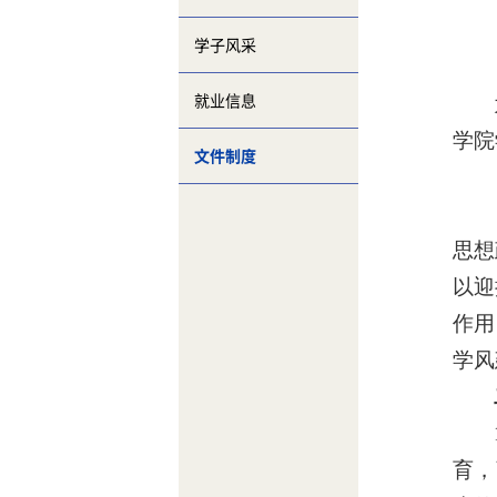
学子风采
就业信息
学院
文件制度
思想
以
迎
作用
学风
育，