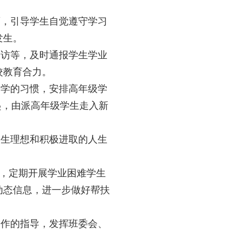
育，引导学生自觉遵守学习
发生。
家访等，及时通报学生学业
校教育合力。
勤学的习惯
，
安排高年级学
起
，
由
派高年级学生走入新
人生理想和积极进取的人生
。
，定期开展学业困难学生
动态信息，进一步做好帮扶
工作的指导，发挥班委会、