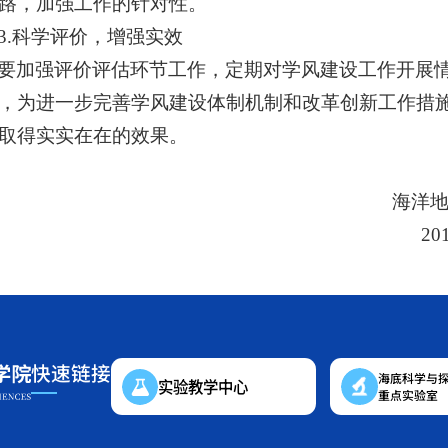
路，加强工作的针对性。
3.科学评价，增强实效
要加强评价评估环节工作，
定期
对学风建设工作开展
，为进一步完善学风建设体制机制和改革创新工作措
取得实实在在的效果。
海洋地球科
2018
快速链接
海底科学与
实验教学中心
重点实验室