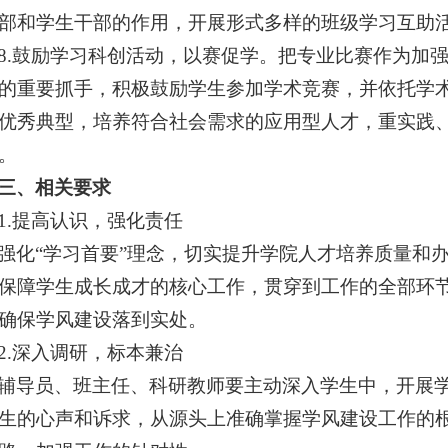
部和学生干部的作用，开展形式多样的班级学习互助
8.
鼓励
学习科创活动
，以赛促学。把专业比赛作为
加
的重要抓手
，积极鼓励学生参加
学术
竞赛，并依托学
优秀典型
，
培养符合社会需求的应用型人才
，
重实践
。
三、相关要求
1.提高认识，强化责任
强化
“学习首要”理念，切实提升学院人才培养质量和
保障学生成长成才的核心工作，贯穿到工作的全部环
确保学风建设落到实处。
2.深入调研，标本兼治
辅导员、班主任、科研教师要主动深入学生中，开展
生的心声和诉求，从源头上准确掌握学风建设工作的