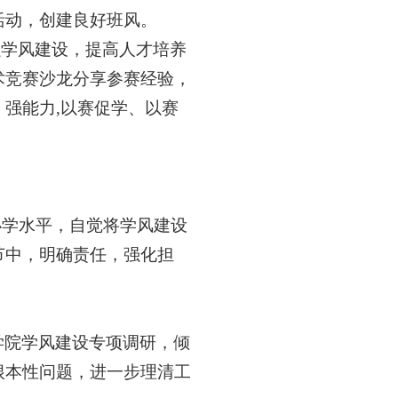
活动，创建良好班风。
强学风建设，
提高人才培养
术竞赛沙龙
分享
参赛经验
，
、强能力
,以赛促学、以赛
办学水平，自觉将学风建设
节中，明确责任，强化担
学院
学风建设专项调研，倾
根本性问题，进一步理清工