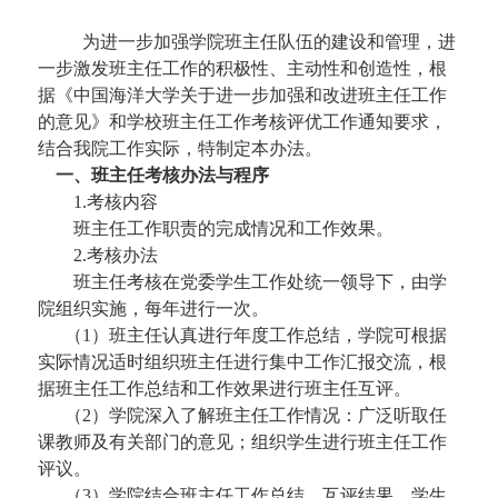
为进一步加强学院班主任队伍的建设和管理
，进
一步激发班主任工作的积极性、主动性和创造性，
根
据《中国海洋大学关于进一步加强和改进班主任工作
的意见》和学校班主任工作考核评优工作通知要求
，
结合我院工作实际，特制定本办法。
一、班主任考核办法与程序
1.考核内容
班主任工作职责的完成情况和工作效果。
2.考核办法
班主任考核在党委学生工作处统一领导下，由学
院组织实施，每年进行一次。
（
1）班主任
认真进行
年度
工作
总结
，
学院可根据
实际情况适时组织班主任进行集中工作汇报交流，根
据班主任工作总结和工作效果进行班主任互评。
（
2）学院深入了解班主任工作情况：广泛听取任
课教师及有关部门的意见；组织学生进行班主任工作
评议。
（
3）学院结合班主任工作总结、互评结果、学生