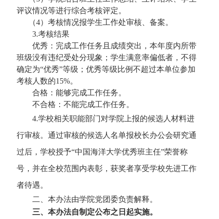
评议情况等
进行
综合考核评定。
（
4）考核情况报学生工作处审核、备案。
3.考核结果
优秀：完成工作任务且成绩突出，本年度内所带
班级没有违纪受处分现象；学生满意率偏低者，不得
确定为
“优秀”等级；优秀等级比例不超过本单位参加
考核人数的15%。
合格：能够完成工作任务。
不合格：不能完成工作任务。
4.学校相关职能部门对学院上报的候选人材料进
行审核。通过审核的候选人名单报校长办公会研究通
过后，学校授予“中国海洋大学优秀班主任”荣誉称
号，并在全校范围内表彰，获奖者享受学校先进工作
者待遇。
二、本办法由学院党团委负责解释。
三、本办法自制定公布之日起实施。