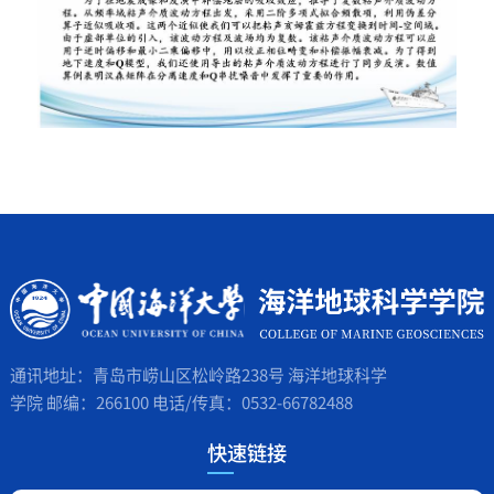
通讯地址：青岛市崂山区松岭路238号 海洋地球科学
学院 邮编：266100 电话/传真：0532-66782488
快速链接