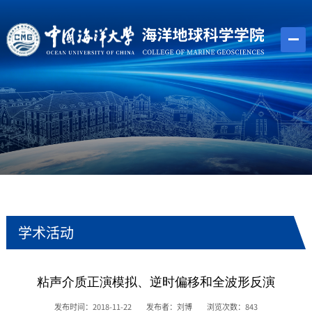
学术活动
粘声介质正演模拟、逆时偏移和全波形反演
发布时间：2018-11-22
发布者：刘博
浏览次数：
843