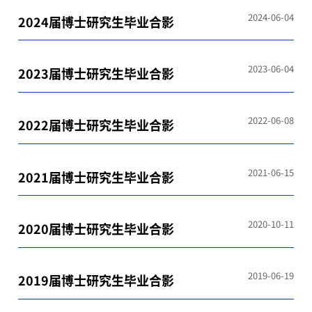
2024-06-04
2024届博士研究生毕业合影
2023-06-04
2023届博士研究生毕业合影
2022-06-08
2022届博士研究生毕业合影
2021-06-15
2021届博士研究生毕业合影
2020-10-11
2020届博士研究生毕业合影
2019-06-19
2019届博士研究生毕业合影