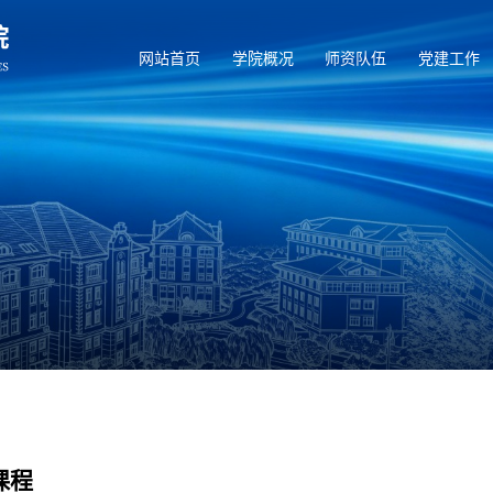
网站首页
学院概况
师资队伍
党建工作
课程