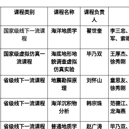
课程类别
课程名称
课程负责
人
国家级线下一流课
海洋地质学
翟世奎
李三忠
程
军、索
国家级虚拟仿真一
海底地形地
毕乃双
王厚杰
流课程
貌调查虚拟
徐秀刚
仿真实验
省级线下一流课程
地震勘探原
刘怀山
童思友
理
徐秀刚
省级线下一流课程
海洋沉积物
韩宗珠
范德江
分析
龙海燕
省级线下一流课程
普通地质学
赵广涛
毕乃双