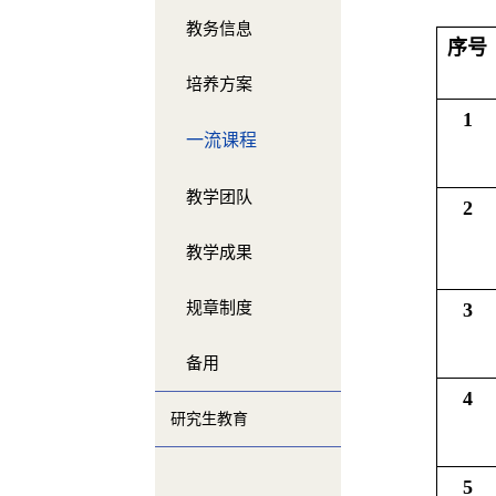
教务信息
序号
培养方案
1
一流课程
教学团队
2
教学成果
规章制度
3
备用
4
研究生教育
5