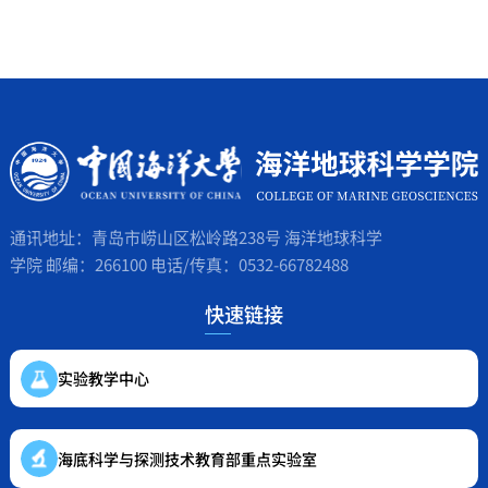
通讯地址：青岛市崂山区松岭路238号 海洋地球科学
学院 邮编：266100 电话/传真：0532-66782488
快速链接
实验教学中心
海底科学与探测技术教育部重点实验室