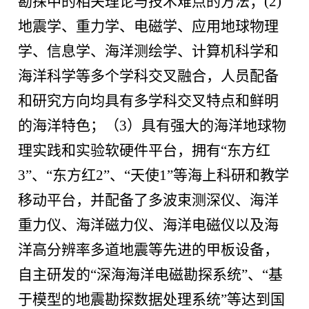
勘探中的相关理论与技术难点的方法；
(2)
地震学、重力学、电磁学、应用地球物理
学、信息学、海洋测绘学、计算机科学和
海洋科学等多个学科交叉融合，人员配备
和研究方向均具有多学科交叉特点和鲜明
的海洋特色；（
3
）具有强大的海洋地球物
理实践和实验软硬件平台，拥有“东方红
3
”、“东方红
2
”、“天使
1
”等海上科研和教学
移动平台，并配备了多波束测深仪、海洋
重力仪、海洋磁力仪、海洋电磁仪以及海
洋高分辨率多道地震等先进的甲板设备，
自主研发的“深海海洋电磁勘探系统”、“基
于模型的地震勘探数据处理系统”等达到国