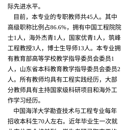
际先进水平。
目前，本专业的专职教师共
45
人。其中
高级职称比例占
86.6%
，拥有中国工程院院
士
1
人，
海外杰青
1
人，
国家优青
1
人，筑峰
工程教授
3
人，博士生导师
13
人。本专业拥
有教育部高等学校教学指导委员会委员
1
人，山东省本科教育教学指导委员会委员
2
人。所有教师均具有工程实践经历，大部
分教师具有主持国家级科研项目和海外工
作学习经历。
中国海洋大学勘查技术与工程专业每年
招收本科生
70
人左右。近年毕业生一次就