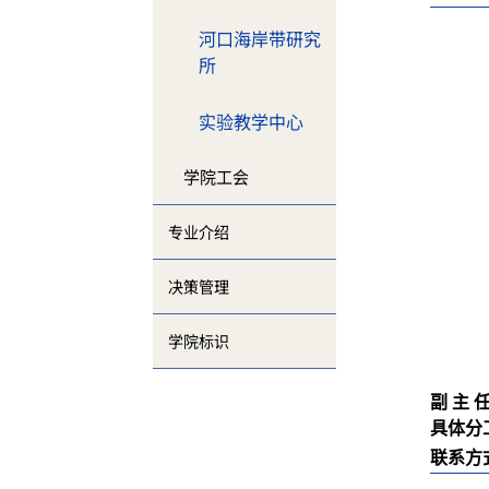
河口海岸带研究
所
实验教学中心
学院工会
专业介绍
决策管理
学院标识
副 主 
具体分
联系