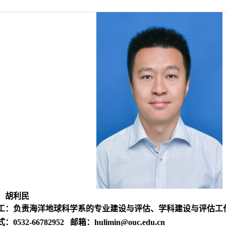
：胡利民
工：
负责海洋地球科学系的专业建设与评估、学科建设与评估工
式：
0532-66782952
邮箱：
hulimin@ouc.edu.cn