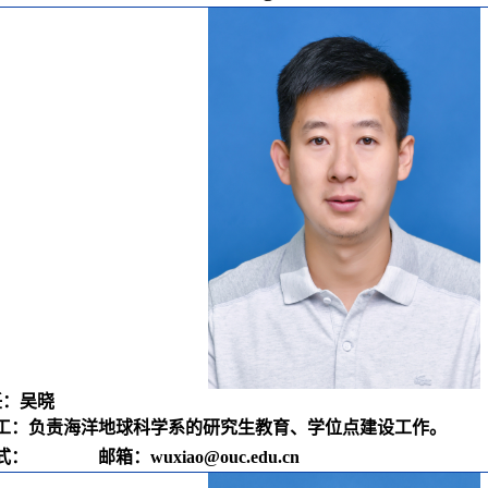
任：吴晓
工：
负责海洋地球科学系的研究生教育、学位点建设工作。
方式：
邮箱：
wuxiao@ouc.edu.cn