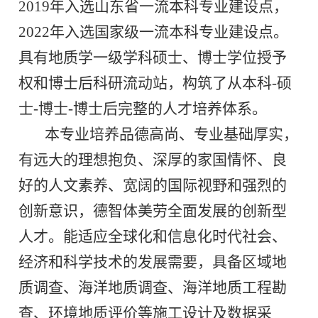
2019
年入选山东省一流本科专业建设点，
2022
年入选国家级一流本科专业建设点。
具有地质学一级学科硕士、博士学位授予
权和博士后科研流动站，构筑了从本科
-
硕
士
-
博士
-
博士后完整的人才培养体系。
本专业培养品德高尚、专业基础厚实，
有远大的理想抱负、深厚的家国情怀、良
好的人文素养、宽阔的国际视野和强烈的
创新意识，德智体美劳全面发展的创新型
人才。能适应全球化和信息化时代社会、
经济和科学技术的发展需要，具备区域地
质调查、海洋地质调查、海洋地质工程勘
查、环境地质评价等施工设计及数据采