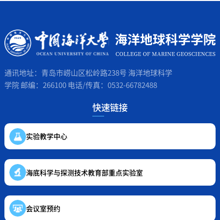
通讯地址：青岛市崂山区松岭路238号 海洋地球科学
学院 邮编：266100 电话/传真：0532-66782488
快速链接
实验教学中心
海底科学与探测技术教育部重点实验室
会议室预约