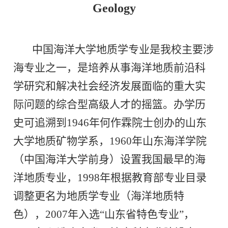
Geology
中国海洋大学地质学专业是我校主要涉
海专业之一，是培养从事海洋地质前沿科
学研究和解决社会经济发展面临的重大实
际问题的综合型高级人才的摇篮。办学历
史可追溯到
1946
年何作霖院士创办的山东
大学地质矿物学系，
1960
年山东海洋学院
（中国海洋大学前身）设置我国最早的海
洋地质专业，
1998
年根据教育部专业目录
调整更名为地质学专业（海洋地质特
色），
2007
年入选
“
山东省特色专业
”
，