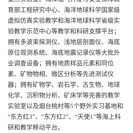
育部工程研究中心、海洋地球科学国家级
虚拟仿真实验教学和海洋地球科学省级实
验教学示范中心等教学和科研支撑平台；
拥有多波束探测仪、浅地层剖面仪、海底
原位观测系统、海底地震记录仪等大批外
业调查设备；拥有地质样品元素和同位
素、矿物物相、微区分析等先进测试仪
器；拥有矿物学、岩石学、古生物、地球
化学、沉积物分析、矿床学等完善的教学
实验室以及烟台桃村等
5
个野外实习基地和
“东方红
3”
、
“
东方红
2”
、
“
天使
1”
等海上科
研和教学移动平台。